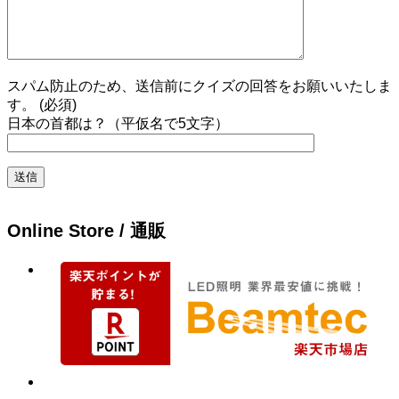
スパム防止のため、送信前にクイズの回答をお願いいたしま
す。 (必須)
日本の首都は？（平仮名で5文字）
Online Store / 通販