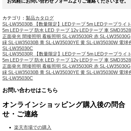
お気軽にお問い合わせフォームよりご連絡くださいませ。
カテゴリ：
製品カタログ
SL-LW35030B 【数量限定】LEDテープ 5m LEDテープライ
5m LEDテープ 防水 LED テープ 12v LEDテープ 車 SMD3528
正面発光 間接照明 看板照明 SL-LW35030R 赤 SL-LW35030G
緑 SL-LW35030B 青 SL-LW35030YE 黄 SL-LW35030W 電球
SL-LW35030C
SL-LW35030R 【数量限定】LEDテープ 5m LEDテープライ
5m LEDテープ 防水 LED テープ 12v LEDテープ 車 SMD3528
正面発光 間接照明 看板照明 SL-LW35030R 赤 SL-LW35030G
緑 SL-LW35030B 青 SL-LW35030YE 黄 SL-LW35030W 電球
SL-LW35030C
お問い合わせはこちら
オンラインショッピング購入後の問合
せ・ご連絡
楽天市場での購入