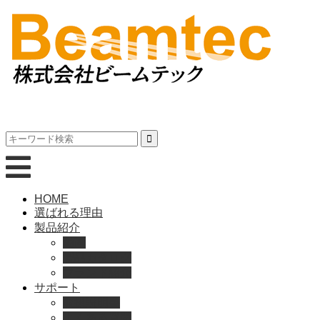
HOME
選ばれる理由
製品紹介
動画
製品カタログ
ブランド紹介
サポート
取扱説明書
よくある質問