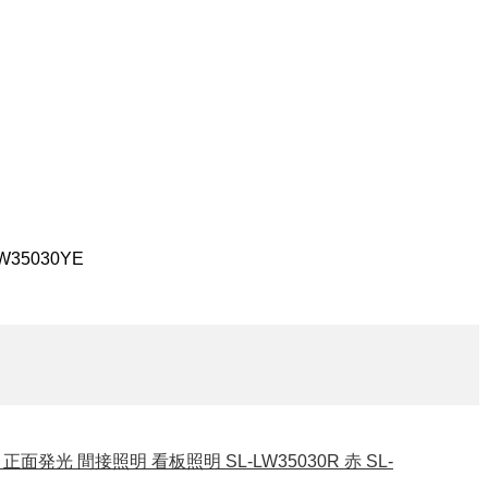
LW35030YE
 正面発光 間接照明 看板照明 SL-LW35030R 赤 SL-