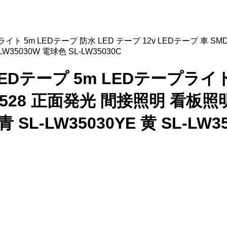
イト 5m LEDテープ 防水 LED テープ 12v LEDテープ 車 SMD3
L-LW35030W 電球色 SL-LW35030C
LEDテープ 5m LEDテープライト
528 正面発光 間接照明 看板照明 S
 青 SL-LW35030YE 黄 SL-LW