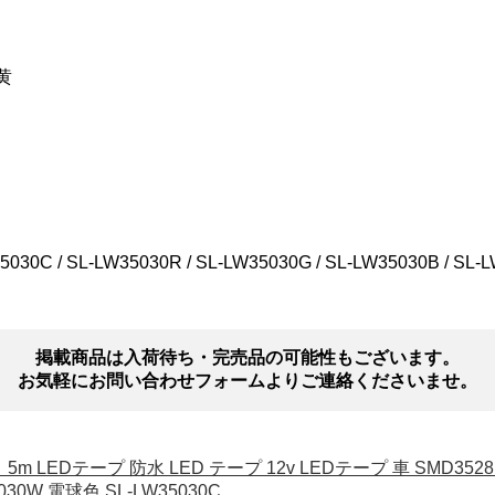
】
 黄
C / SL-LW35030R / SL-LW35030G / SL-LW35030B / SL-
掲載商品は入荷待ち・完売品の可能性もございます。
お気軽にお問い合わせフォームよりご連絡くださいませ。
m LEDテープ 防水 LED テープ 12v LEDテープ 車 SMD3528
5030W 電球色 SL-LW35030C