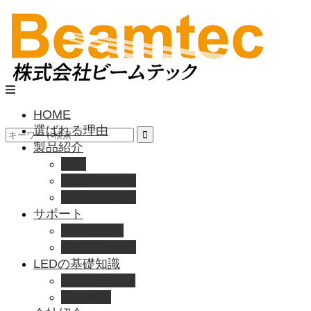
HOME
選ばれる理由
製品紹介
動画
製品カタログ
ブランド紹介
サポート
取扱説明書
よくある質問
LEDの基礎知識
LEDの選び方
導入事例