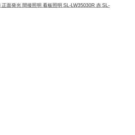
 正面発光 間接照明 看板照明 SL-LW35030R 赤 SL-