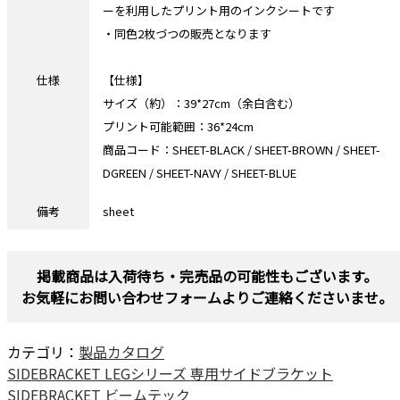
ーを利用したプリント用のインクシートです
・同色2枚づつの販売となります
仕様
【仕様】
サイズ（約）：39*27cm（余白含む）
プリント可能範囲：36*24cm
商品コード：SHEET-BLACK / SHEET-BROWN / SHEET-
DGREEN / SHEET-NAVY / SHEET-BLUE
備考
sheet
掲載商品は入荷待ち・完売品の可能性もございます。
お気軽にお問い合わせフォームよりご連絡くださいませ。
カテゴリ：
製品カタログ
SIDEBRACKET LEGシリーズ 専用サイドブラケット
SIDEBRACKET ビームテック