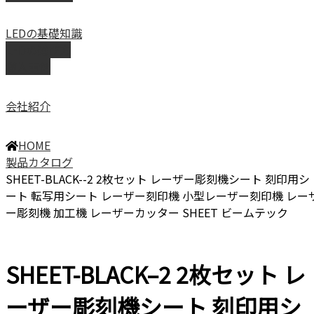
LEDの基礎知識
LEDの選び方
導入事例
会社紹介
HOME
製品カタログ
SHEET-BLACK--2 2枚セット レーザー彫刻機シート 刻印用シ
ート 転写用シート レーザー刻印機 小型レーザー刻印機 レー
ー彫刻機 加工機 レーザーカッター SHEET ビームテック
SHEET-BLACK–2 2枚セット レ
ーザー彫刻機シート 刻印用シ