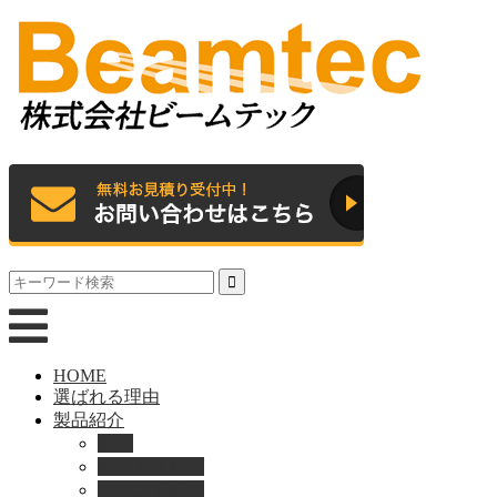
HOME
選ばれる理由
製品紹介
動画
製品カタログ
ブランド紹介