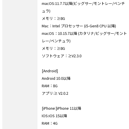
macOS:11.7.7以降(ビッグサー/モントレー/ベンチ
ュラ)
メモリ：≥8G
Mac：Intel プロセッサー (i5-Gen8 CPU 以降)
macOS：10.15.7以降 (カタリナ/ビッグサー/モント
レー/ベンチュラ)
メモリ：≥8G
ソフトウェア：≥V2.3.0
[Android]
Android 10.0以降
RAM：8G
アプリ:≥ V2.0.2
[iPhone:]iPhone 11以降
IOS:iOS 15以降
RAM：4G