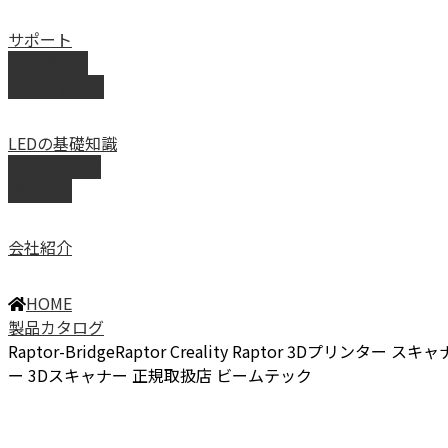
サポート
取扱説明書
よくある質問
LEDの基礎知識
LEDの選び方
導入事例
会社紹介
HOME
製品カタログ
Raptor-BridgeRaptor Creality Raptor 3Dプリンター スキャ
ー 3Dスキャナー 正規取扱店 ビームテック