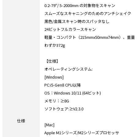
0.2-79''/ 5-2000mm の対象物をスキャン
スムーズなスキャニングのためのアンチシェイク
黒色/金属スキャン時のスパッタなし
24ビットフルカラースキャン
軽量・コンパクト（215mmx50mmx74mm）、重量
わずか372g
【仕様】
オペレーティングシステム:
[Windows]
PC:i5-Gen8 CPU以降
OS：Windows 10/11 (64ビット)
メモリ：≥8G
ソフトウェア:≥V2.3.0
仕様
[Mac]
Apple M1シリーズ/M2シリーズプロセッサ