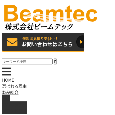
HOME
選ばれる理由
製品紹介
動画
製品カタログ
ブランド紹介