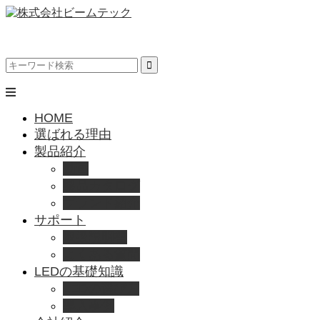
HOME
選ばれる理由
製品紹介
動画
製品カタログ
ブランド紹介
サポート
取扱説明書
よくある質問
LEDの基礎知識
LEDの選び方
導入事例