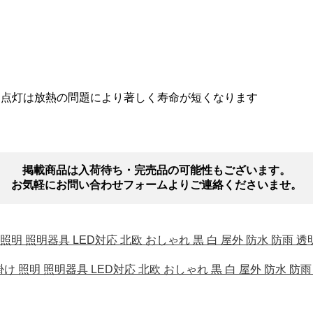
間点灯は放熱の問題により著しく寿命が短くなります
掲載商品は入荷待ち・完売品の可能性もございます。
お気軽にお問い合わせフォームよりご連絡くださいませ。
け 照明 照明器具 LED対応 北欧 おしゃれ 黒 白 屋外 防水 防
 壁掛け 照明 照明器具 LED対応 北欧 おしゃれ 黒 白 屋外 防水