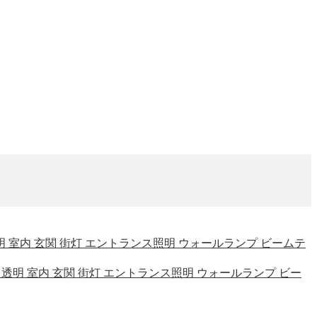
雨 透明 室内 玄関 街灯 エントランス照明 ウォールランプ ビームテ
 防雨 透明 室内 玄関 街灯 エントランス照明 ウォールランプ ビー