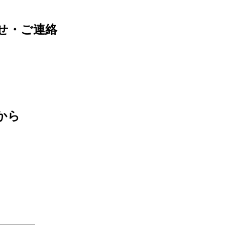
せ・ご連絡
から