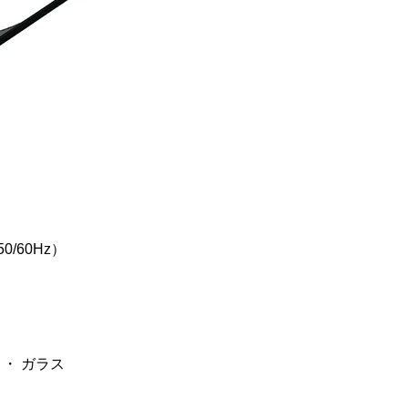
0/60Hz）
 ・ ガラス