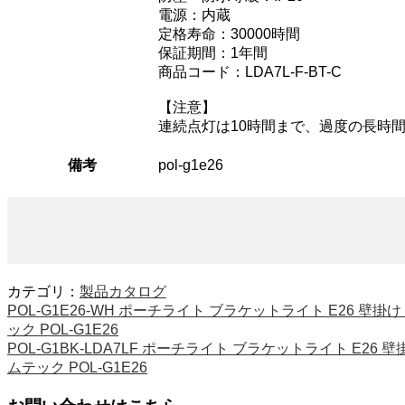
電源：内蔵
定格寿命：30000時間
保証期間：1年間
商品コード：LDA7L-F-BT-C
【注意】
連続点灯は10時間まで、過度の長時
備考
pol-g1e26
カテゴリ：
製品カタログ
POL-G1E26-WH ポーチライト ブラケットライト E26 壁掛
ック POL-G1E26
POL-G1BK-LDA7LF ポーチライト ブラケットライト E26
ムテック POL-G1E26