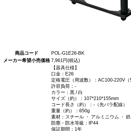
商品コード
POL-G1E26-BK
メーカー希望小売価格
7,961円(税込)
【器具仕様】
口金：E26
定格電圧（周波数）：AC100-220V（5
許容負荷：-
カラー：黒 / 白
サイズ（約）：107*210*155mm
コード長さ（約）：-（先バラ配線）
重量（約）：650g
素材：スチール ・ アルミニウム ・ 鉄
防塵・防水等級：IP44
保証期間：1年