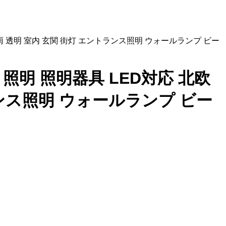
 防雨 透明 室内 玄関 街灯 エントランス照明 ウォールランプ ビー
 照明 照明器具 LED対応 北欧
ランス照明 ウォールランプ ビー