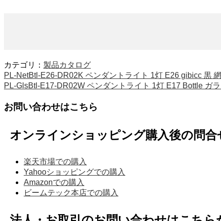
カテゴリ：
製品カタログ
PL-NetBtl-E26-DR02K ペンダントライト 1灯 E26 gibicc
PL-GlsBtl-E17-DR02W ペンダントライト 1灯 E17 Bottle
お問い合わせはこちら
オンラインショッピング購入後の問合
楽天市場での購入
Yahooショッピングでの購入
Amazonでの購入
ビームテック本店での購入
法人・お取引のお問い合わせはこちら