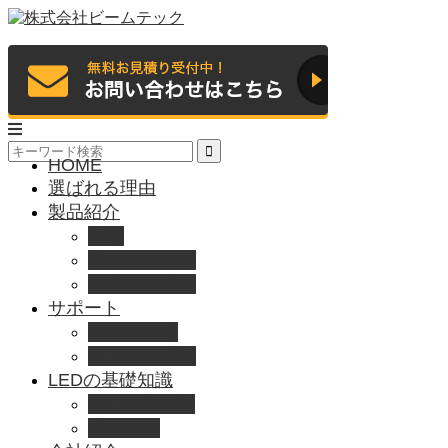
HOME
選ばれる理由
製品紹介
動画
製品カタログ
ブランド紹介
サポート
取扱説明書
よくある質問
LEDの基礎知識
LEDの選び方
導入事例