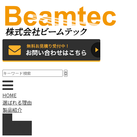
HOME
選ばれる理由
製品紹介
動画
製品カタログ
ブランド紹介