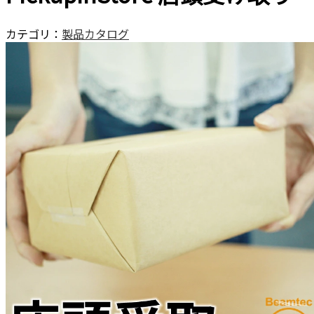
カテゴリ：
製品カタログ