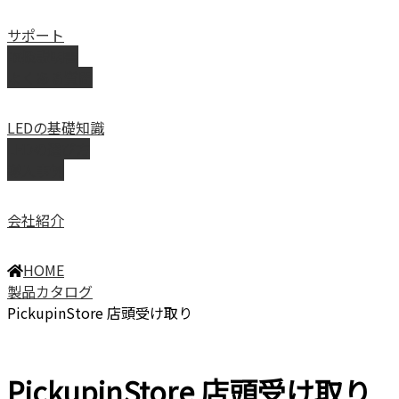
サポート
取扱説明書
よくある質問
LEDの基礎知識
LEDの選び方
導入事例
会社紹介
HOME
製品カタログ
PickupinStore 店頭受け取り
PickupinStore 店頭受け取り