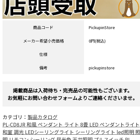
商品コード
PickupinStore
メーカー希望小売価格
0円(税込)
仕様
備考
pickupinstore
掲載商品は入荷待ち・完売品の可能性もございます。
お気軽にお問い合わせフォームよりご連絡くださいませ。
カテゴリ：
製品カタログ
PL-CD8JR 和風 ペンダント ライト 8畳 LED ペンダントライト
和室 調光 LEDシーリングライト シーリングライト led照明 
明 リモコン シーリング 昼光色 天井照明 プルスイッチ PL-