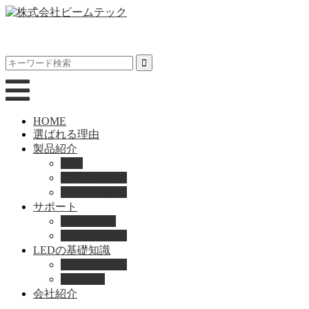
HOME
選ばれる理由
製品紹介
動画
製品カタログ
ブランド紹介
サポート
取扱説明書
よくある質問
LEDの基礎知識
LEDの選び方
導入事例
会社紹介