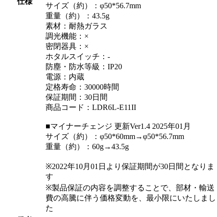
仕様
サイズ（約）：φ50*56.7mm
重量（約）：43.5g
素材：耐熱ガラス
調光機能：×
密閉器具：×
ホタルスイッチ：-
防塵・防水等級：IP20
電源：内蔵
定格寿命：30000時間
保証期間：30日間
商品コード：LDR6L-E11II
■マイナーチェンジ 更新Ver1.4 2025年01月
サイズ（約）：φ50*60mm→φ50*56.7mm
重量（約）：60g→43.5g
※2022年10月01日より保証期間が30日間となりま
す
※製品保証の内容を調整することで、部材・輸送
費の高騰に伴う価格変動を、最小限にいたしまし
た