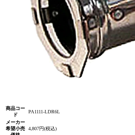
商品コー
PA1111-LDR6L
ド
メーカー
希望小売
4,807円(税込)
価格