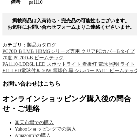
備考
pa1110
掲載商品は入荷待ち・完売品の可能性もございます。
お気軽にお問い合わせフォームよりご連絡くださいませ。
カテゴリ：
製品カタログ
PC70D-B LMB-HBMGシリーズ専用 クリアPCカバーBタイプ
70度 PC70D-B ビームテック
PA1110-LDR6L LED スポットライト 看板灯 電球 照明 ライト
E11 LED電球付き 50W 電球色 黒 シルバー PA111 ビームテッ
お問い合わせはこちら
オンラインショッピング購入後の問合
せ・ご連絡
楽天市場での購入
Yahooショッピングでの購入
Amazonでの購入