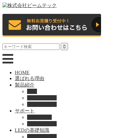
HOME
選ばれる理由
製品紹介
動画
製品カタログ
ブランド紹介
サポート
取扱説明書
よくある質問
LEDの基礎知識
LEDの選び方