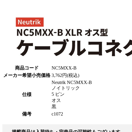
商品コード
NC5MXX-B
メーカー希望小売価格
3,762円(税込)
Neutrik NC5MXX-B
ノイトリック
5 ピン
仕様
オス
黒
備考
c1072
掲載商品は入荷待ち・完売品の可能性もございます。