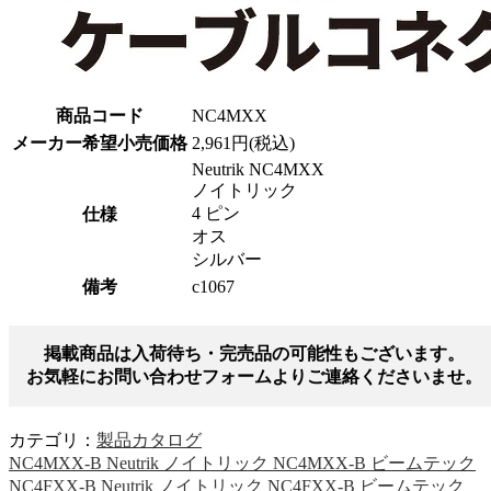
商品コード
NC4MXX
メーカー希望小売価格
2,961円(税込)
Neutrik NC4MXX
ノイトリック
4 ピン
仕様
オス
シルバー
備考
c1067
掲載商品は入荷待ち・完売品の可能性もございます。
お気軽にお問い合わせフォームよりご連絡くださいませ。
カテゴリ：
製品カタログ
NC4MXX-B Neutrik ノイトリック NC4MXX-B ビームテック
NC4FXX-B Neutrik ノイトリック NC4FXX-B ビームテック