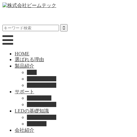
HOME
選ばれる理由
製品紹介
動画
製品カタログ
ブランド紹介
サポート
取扱説明書
よくある質問
LEDの基礎知識
LEDの選び方
導入事例
会社紹介