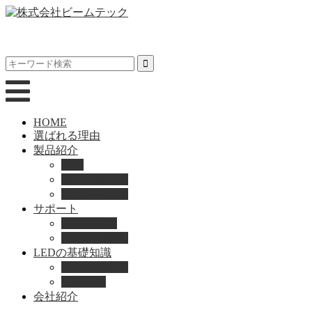
HOME
選ばれる理由
製品紹介
動画
製品カタログ
ブランド紹介
サポート
取扱説明書
よくある質問
LEDの基礎知識
LEDの選び方
導入事例
会社紹介