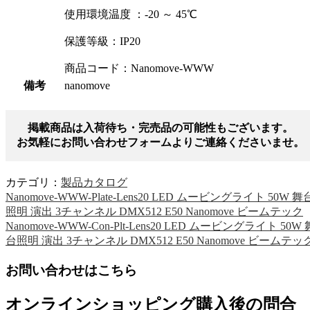
使用環境温度 ：-20 ～ 45℃
保護等級：IP20
商品コード：Nanomove-WWW
備考
nanomove
掲載商品は入荷待ち・完売品の可能性もございます。
お気軽にお問い合わせフォームよりご連絡くださいませ。
カテゴリ：
製品カタログ
Nanomove-WWW-Plate-Lens20 LED ムービングライト 50W 舞
照明 演出 3チャンネル DMX512 E50 Nanomove ビームテック
Nanomove-WWW-Con-Plt-Lens20 LED ムービングライト 50W 
台照明 演出 3チャンネル DMX512 E50 Nanomove ビームテッ
お問い合わせはこちら
オンラインショッピング購入後の問合