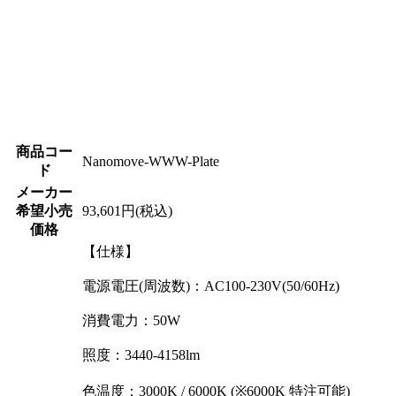
商品コー
Nanomove-WWW-Plate
ド
メーカー
希望小売
93,601円(税込)
価格
【仕様】
電源電圧(周波数)：AC100-230V(50/60Hz)
消費電力：50W
照度：3440-4158lm
色温度：3000K / 6000K (※6000K 特注可能)