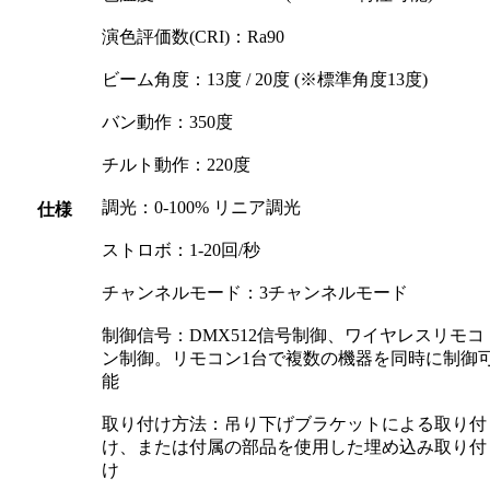
演色評価数(CRI)：Ra90
ビーム角度：13度 / 20度 (※標準角度13度)
バン動作：350度
チルト動作：220度
調光：0-100% リニア調光
仕様
ストロボ：1-20回/秒
チャンネルモード：3チャンネルモード
制御信号：DMX512信号制御、ワイヤレスリモコ
ン制御。リモコン1台で複数の機器を同時に制御
能
取り付け方法：吊り下げブラケットによる取り付
け、または付属の部品を使用した埋め込み取り付
け