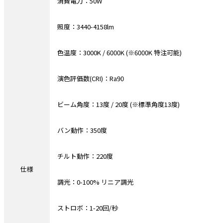
消費電力：50W
照度：3440-4158lm
色温度：3000K / 6000K (※6000K 特注可能)
演色評価数(CRI)：Ra90
ビーム角度：13度 / 20度 (※標準角度13度)
バン動作：350度
チルト動作：220度
仕様
調光：0-100% リニア調光
ストロボ：1-20回/秒