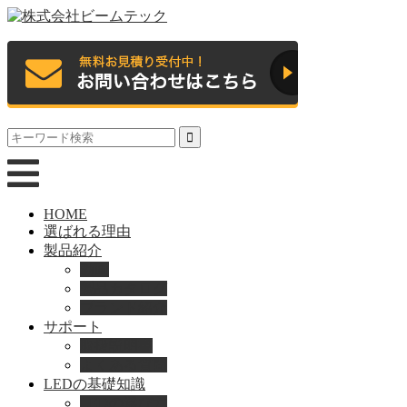
HOME
選ばれる理由
製品紹介
動画
製品カタログ
ブランド紹介
サポート
取扱説明書
よくある質問
LEDの基礎知識
LEDの選び方