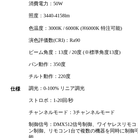
消費電力：50W
照度：3440-4158lm
色温度：3000K / 6000K (※6000K 特注可能)
演色評価数(CRI)：Ra90
ビーム角度：13度 / 20度 (※標準角度13度)
バン動作：350度
チルト動作：220度
調光：0-100% リニア調光
仕様
ストロボ：1-20回/秒
チャンネルモード：3チャンネルモード
制御信号：DMX512信号制御、ワイヤレスリモコ
ン制御。リモコン1台で複数の機器を同時に制御
能