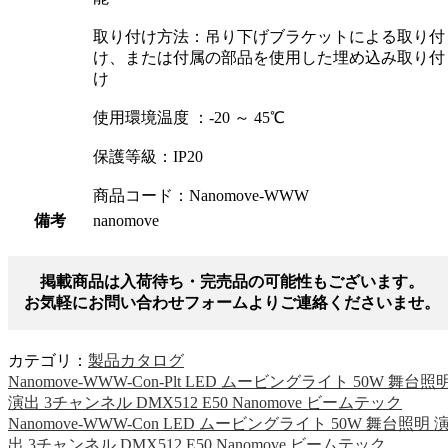
取り付け方法：吊り下げブラケットによる取り付
け、または付属の部品を使用した埋め込み取り付
け
使用環境温度 ：-20 ～ 45℃
保護等級：IP20
商品コード：Nanomove-WWW
備考
nanomove
掲載商品は入荷待ち・完売品の可能性もございます。
お気軽にお問い合わせフォームよりご連絡くださいませ。
カテゴリ：
製品カタログ
Nanomove-WWW-Con-Plt LED ムービングライト 50W 舞台照
演出 3チャンネル DMX512 E50 Nanomove ビームテック
Nanomove-WWW-Con LED ムービングライト 50W 舞台照明 
出 3チャンネル DMX512 E50 Nanomove ビームテック