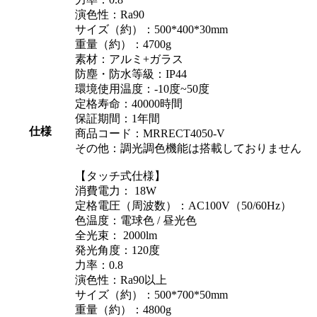
演色性：Ra90
サイズ（約）：500*400*30mm
重量（約）：4700g
素材：アルミ+ガラス
防塵・防水等級：IP44
環境使用温度：-10度~50度
定格寿命：40000時間
保証期間：1年間
仕様
商品コード：MRRECT4050-V
その他：調光調色機能は搭載しておりません
【タッチ式仕様】
消費電力： 18W
定格電圧（周波数）：AC100V（50/60Hz）
色温度：電球色 / 昼光色
全光束： 2000lm
発光角度：120度
力率：0.8
演色性：Ra90以上
サイズ（約）：500*700*50mm
重量（約）：4800g