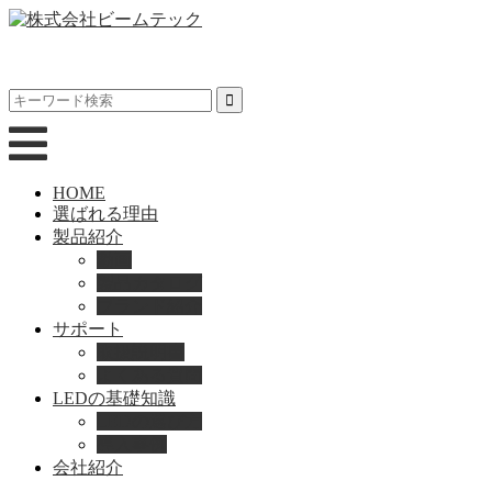
HOME
選ばれる理由
製品紹介
動画
製品カタログ
ブランド紹介
サポート
取扱説明書
よくある質問
LEDの基礎知識
LEDの選び方
導入事例
会社紹介