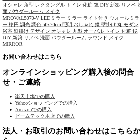
オシャレ 角型 レクタングル トイレ 化粧 鏡 DIY 新築 リノベ 
面 パウダールーム メイク
MROVAL5070-V LEDミラー ミラー ライト付き ウォールミラ
ー 楕円 調光 調色 50x70cm 照明 おしゃれ 鏡 壁掛け 丸 モダン
浴室 壁掛け デザイン オシャレ 丸型 オーバル トイレ 化粧 鏡
DIY 新築 リノベ 洗面 パウダールーム ラウンド メイク
MIRROR
お問い合わせはこちら
オンラインショッピング購入後の問合
せ・ご連絡
楽天市場での購入
Yahooショッピングでの購入
Amazonでの購入
ビームテック本店での購入
法人・お取引のお問い合わせはこちら