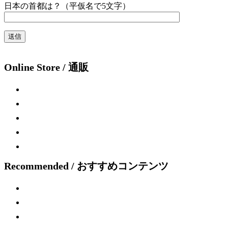
日本の首都は？（平仮名で5文字）
Online Store / 通販
Recommended / おすすめコンテンツ