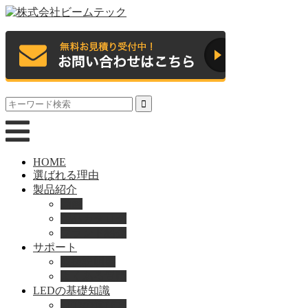
HOME
選ばれる理由
製品紹介
動画
製品カタログ
ブランド紹介
サポート
取扱説明書
よくある質問
LEDの基礎知識
LEDの選び方