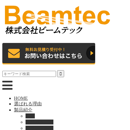
HOME
選ばれる理由
製品紹介
動画
製品カタログ
ブランド紹介