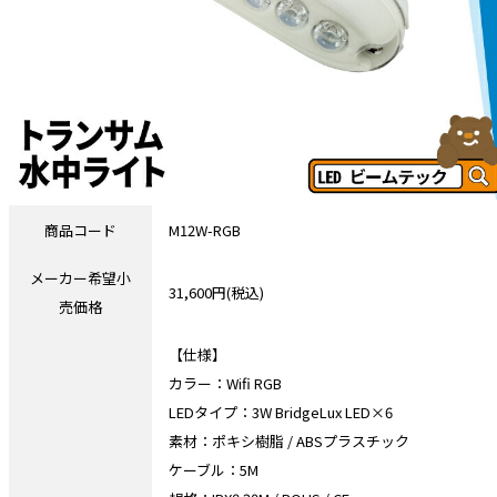
商品コード
M12W-RGB
メーカー希望小
31,600円(税込)
売価格
【仕様】
カラー：Wifi RGB
LEDタイプ：3W BridgeLux LED×6
素材：ポキシ樹脂 / ABSプラスチック
ケーブル：5M