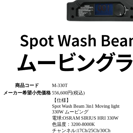
商品コード
M-330T
メーカー希望小売価格
556,600円(税込)
【仕様】
Spot Wash Beam 3in1 Moving light
330W ムービング
電球:OSRAM SIRIUS HRI 330W
色温度：3200-8000K
チャンネル:17Ch/25Ch/30Ch