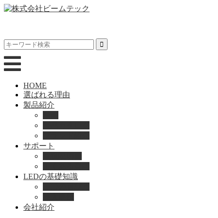
HOME
選ばれる理由
製品紹介
動画
製品カタログ
ブランド紹介
サポート
取扱説明書
よくある質問
LEDの基礎知識
LEDの選び方
導入事例
会社紹介