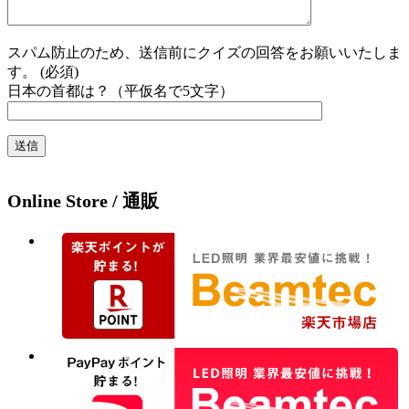
スパム防止のため、送信前にクイズの回答をお願いいたしま
す。 (必須)
日本の首都は？（平仮名で5文字）
Online Store / 通販