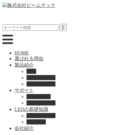
HOME
選ばれる理由
製品紹介
動画
製品カタログ
ブランド紹介
サポート
取扱説明書
よくある質問
LEDの基礎知識
LEDの選び方
導入事例
会社紹介