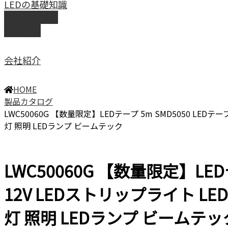
LEDの基礎知識
LEDの選び方
導入事例
会社紹介
HOME
製品カタログ
LWC50060G 【数量限定】LEDテープ 5m SMD5050 LE
灯 照明 LEDランプ ビームテック
LWC50060G 【数量限定】LED
12V LEDストリップライト L
灯 照明 LEDランプ ビームテッ