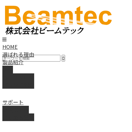
HOME
選ばれる理由
製品紹介
動画
製品カタログ
ブランド紹介
サポート
取扱説明書
よくある質問