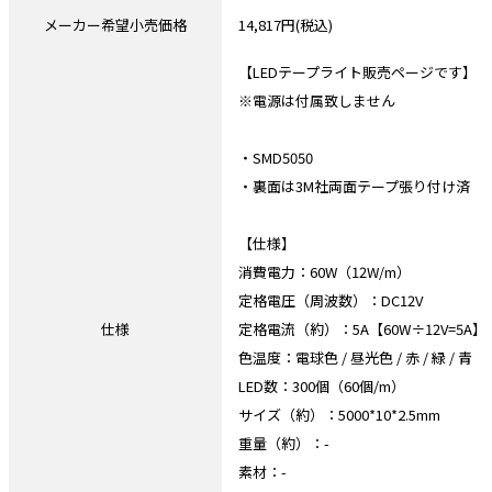
メーカー希望小売価格
14,817円(税込)
【LEDテープライト販売ページです】
※電源は付属致しません
・SMD5050
・裏面は3M社両面テープ張り付け済
【仕様】
消費電力：60W（12W/m）
定格電圧（周波数）：DC12V
仕様
定格電流（約）：5A【60W÷12V=5A】
色温度：電球色 / 昼光色 / 赤 / 緑 / 青
LED数：300個（60個/m）
サイズ（約）：5000*10*2.5mm
重量（約）：-
素材：-