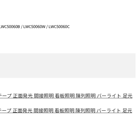
WC50060B / LWC50060W / LWC50060C
 LEDテープ 正面発光 間接照明 看板照明 陳列照明 バーライト 足元
 LEDテープ 正面発光 間接照明 看板照明 陳列照明 バーライト 足元