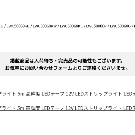
LWC50060KB / LWC50060KW / LWC50060KC / LWC50060R / LWC50060G / L
掲載商品は入荷待ち・完売品の可能性もございます。
お気軽にお問い合わせフォームよりご連絡くださいませ。
Dテープライト 5m 高輝度 LEDテープ 12V LEDストリップライト
Dテープライト 5m 高輝度 LEDテープ 12V LEDストリップライト