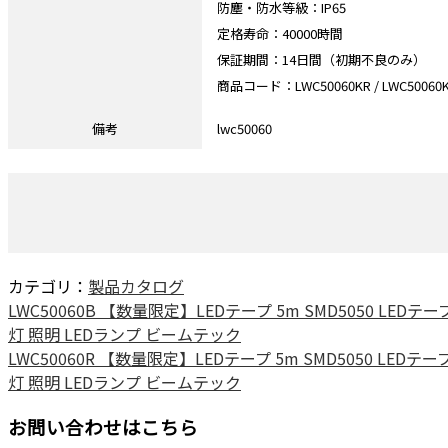
防塵・防水等級：IP65
定格寿命：40000時間
保証期間：14日間（初期不良のみ）
商品コード：LWC50060KR / LWC50060KG / 
備考
lwc50060
カテゴリ：
製品カタログ
LWC50060B 【数量限定】LEDテープ 5m SMD5050 LE
灯 照明 LEDランプ ビームテック
LWC50060R 【数量限定】LEDテープ 5m SMD5050 LE
灯 照明 LEDランプ ビームテック
お問い合わせはこちら