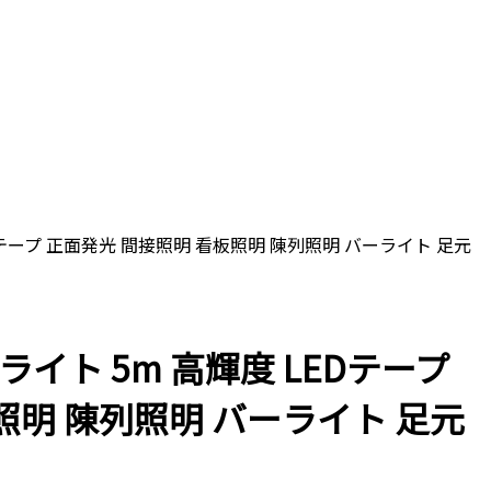
 LEDテープ 正面発光 間接照明 看板照明 陳列照明 バーライト 足元
ープライト 5m 高輝度 LEDテープ
板照明 陳列照明 バーライト 足元