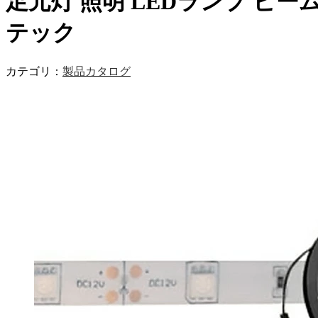
足元灯 照明 LEDランプ ビー
テック
カテゴリ：
製品カタログ