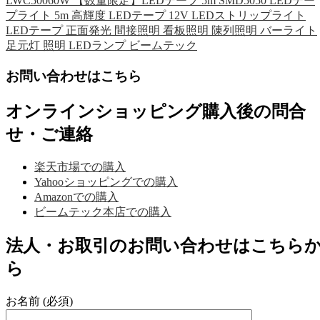
LWC50060W 【数量限定】LEDテープ 5m SMD5050 LEDテー
プライト 5m 高輝度 LEDテープ 12V LEDストリップライト
LEDテープ 正面発光 間接照明 看板照明 陳列照明 バーライト
足元灯 照明 LEDランプ ビームテック
お問い合わせはこちら
オンラインショッピング購入後の問合
せ・ご連絡
楽天市場での購入
Yahooショッピングでの購入
Amazonでの購入
ビームテック本店での購入
法人・お取引のお問い合わせはこちら
ら
お名前 (必須)