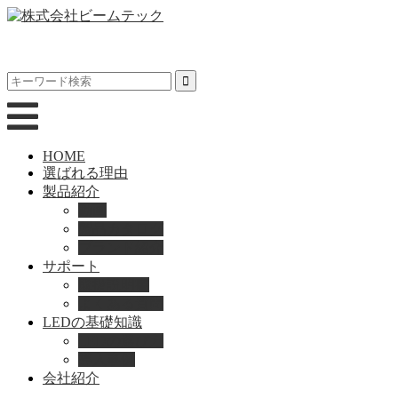
HOME
選ばれる理由
製品紹介
動画
製品カタログ
ブランド紹介
サポート
取扱説明書
よくある質問
LEDの基礎知識
LEDの選び方
導入事例
会社紹介