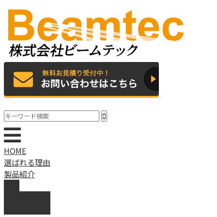
HOME
選ばれる理由
製品紹介
動画
製品カタログ
ブランド紹介