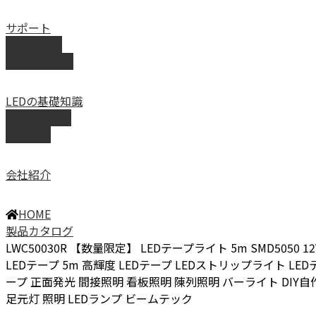
サポート
取扱説明書
よくある質問
LEDの基礎知識
LEDの選び方
導入事例
会社紹介
HOME
製品カタログ
LWC50030R 【数量限定】 LEDテープライト 5m SMD5050 12
LEDテープ 5m 高輝度 LEDテープ LEDストリップライト LED
ープ 正面発光 間接照明 看板照明 陳列照明 バーライト DIY自
足元灯 照明 LEDランプ ビームテック