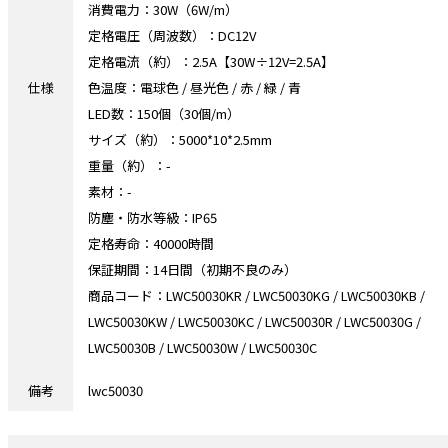
消費電力：30W（6W/m）
定格電圧（周波数）：DC12V
定格電流（約）：2.5A【30W÷12V=2.5A】
仕様
色温度：電球色 / 昼光色 / 赤 / 緑 / 青
LED数：150個（30個/m）
サイズ（約）：5000*10*2.5mm
重量（約）：-
素材：-
防塵・防水等級：IP65
定格寿命：40000時間
保証期間：14日間（初期不良のみ）
商品コード：LWC50030KR / LWC50030KG / LWC50030KB /
LWC50030KW / LWC50030KC / LWC50030R / LWC50030G /
LWC50030B / LWC50030W / LWC50030C
備考
lwc50030