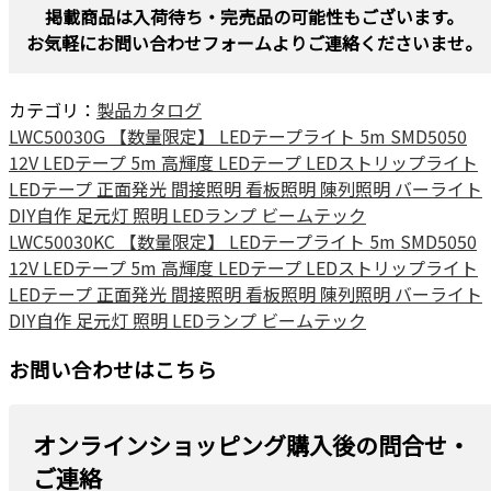
掲載商品は入荷待ち・完売品の可能性もございます。
お気軽にお問い合わせフォームよりご連絡くださいませ。
カテゴリ：
製品カタログ
LWC50030G 【数量限定】 LEDテープライト 5m SMD5050
12V LEDテープ 5m 高輝度 LEDテープ LEDストリップライト
LEDテープ 正面発光 間接照明 看板照明 陳列照明 バーライト
DIY自作 足元灯 照明 LEDランプ ビームテック
LWC50030KC 【数量限定】 LEDテープライト 5m SMD5050
12V LEDテープ 5m 高輝度 LEDテープ LEDストリップライト
LEDテープ 正面発光 間接照明 看板照明 陳列照明 バーライト
DIY自作 足元灯 照明 LEDランプ ビームテック
お問い合わせはこちら
オンラインショッピング購入後の問合せ・
ご連絡