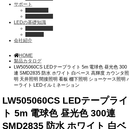
サポート
取扱説明書
よくある質問
LEDの基礎知識
LEDの選び方
導入事例
会社紹介
HOME
製品カタログ
LW505060CS LEDテープライト 5m 電球色 昼光色 300
連 SMD2835 防水 ホワイト 白ベース 高輝度 カウンタ照
明 天井照明 間接照明 看板 棚下照明 ショーケース照明 
ーライト LEDイルミネーション
LW505060CS LEDテープライ
ト 5m 電球色 昼光色 300連
SMD2835 防水 ホワイト 白ベ