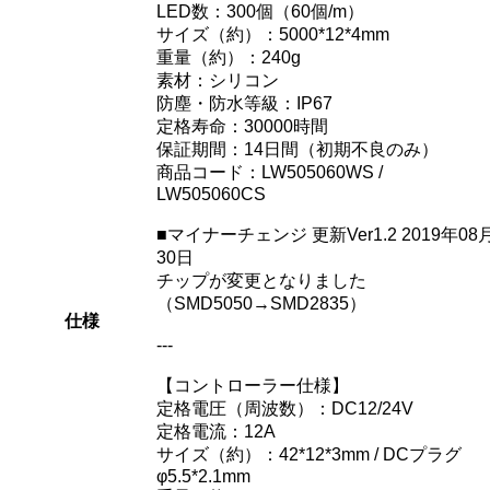
LED数：300個（60個/m）
サイズ（約）：5000*12*4mm
重量（約）：240g
素材：シリコン
防塵・防水等級：IP67
定格寿命：30000時間
保証期間：14日間（初期不良のみ）
商品コード：LW505060WS /
LW505060CS
■マイナーチェンジ 更新Ver1.2 2019年08
30日
チップが変更となりました
（SMD5050→SMD2835）
仕様
---
【コントローラー仕様】
定格電圧（周波数）：DC12/24V
定格電流：12A
サイズ（約）：42*12*3mm / DCプラグ
φ5.5*2.1mm