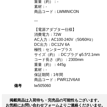
重量（約）：-
素材：-
商品コード：LWMINICON
---
【電源アダプター仕様】
消費電力：72W
AC入力：AC100-240V（50/60Hz）
DC出力：DC12V 6A
極性：センタープラス
サイズ（約）：DCプラグ φ5.5*2.1mm
コード長さ（約）：2300mm
重量（約）：445g
素材：-
保証期間：1年間
商品コード：PWR12V6AII
備考
lw505060
掲載商品は入荷待ち・完売品の可能性もございます。
お気軽にお問い合わせフォームよりご連絡くださいませ。