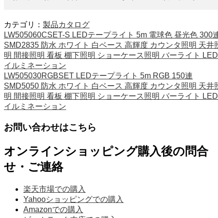
カテゴリ：
製品カタログ
LW505060CSET-S LEDテープライト 5m 電球色 昼光色 300
SMD2835 防水 ホワイト 白ベース 高輝度 カウンタ照明 天井
明 間接照明 看板 棚下照明 ショーケース照明 バーライト LED
イルミネーション
LW505030RGBSET LEDテープライト 5m RGB 150連
SMD5050 防水 ホワイト 白ベース 高輝度 カウンタ照明 天井
明 間接照明 看板 棚下照明 ショーケース照明 バーライト LED
イルミネーション
お問い合わせはこちら
オンラインショッピング購入後の問合
せ・ご連絡
楽天市場での購入
Yahooショッピングでの購入
Amazonでの購入