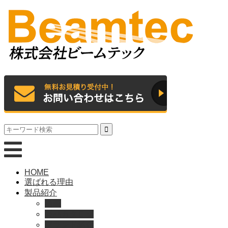
HOME
選ばれる理由
製品紹介
動画
製品カタログ
ブランド紹介