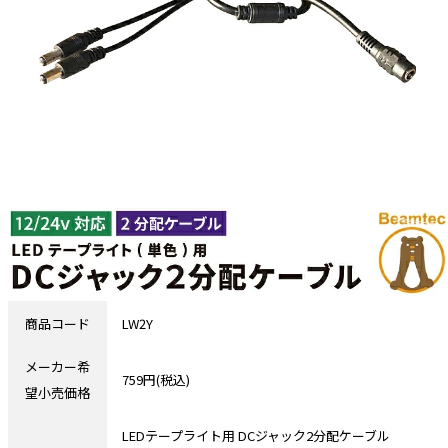
商品コード
LW2Y
メーカー希
759円(税込)
望小売価格
LEDテープライト用 DCジャック2分配ケーブル