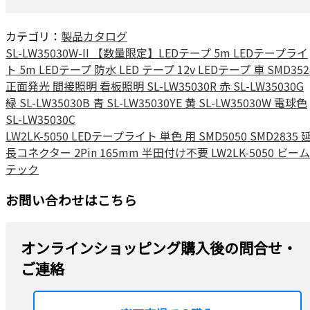
カテゴリ：
製品カタログ
SL-LW35030W-II 【数量限定】LEDテープ 5m LEDテープライ
ト 5m LEDテープ 防水 LED テープ 12v LEDテープ 車 SMD352
正面発光 間接照明 看板照明 SL-LW35030R 赤 SL-LW35030G
緑 SL-LW35030B 青 SL-LW35030YE 黄 SL-LW35030W 電球色
SL-LW35030C
LW2LK-5050 LEDテープライト 単色 用 SMD5050 SMD2835 
長コネクター 2Pin 165mm 半田付け不要 LW2LK-5050 ビーム
テック
お問い合わせはこちら
オンラインショッピング購入後の問合せ・
ご連絡