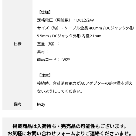
【仕様】
定格電圧（周波数）：DC12/24V
サイズ（約）：ケーブル全長 400mm / DCジャック外形
5.5mm / DCジャック外形 内径2.1mm
仕様
重量（約）：-
素材：-
商品コード：LW2Y
【注意】
接続時、合計消費電力がACアダプターの許容量を超え
ないようにしてください。
備考
lw2y
掲載商品は入荷待ち・完売品の可能性もございます。
お気軽にお問い合わせフォームよりご連絡くださいませ。