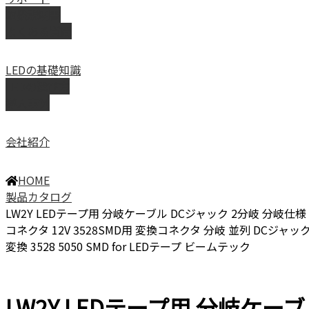
取扱説明書
よくある質問
LEDの基礎知識
LEDの選び方
導入事例
会社紹介
HOME
製品カタログ
LW2Y LEDテープ用 分岐ケーブル DCジャック 2分岐 分岐仕様
コネクタ 12V 3528SMD用 変換コネクタ 分岐 並列 DCジャッ
変換 3528 5050 SMD for LEDテープ ビームテック
LW2Y LEDテープ用 分岐ケーブ