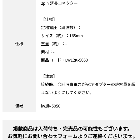
2pin 延長コネクター
【仕様】
定格電圧（周波数）：-
サイズ（約）：165mm
仕様
重量（約）：-
素材：-
商品コード：LW12K-5050
【注意】
接続時、合計消費電力がACアダプターの許容量を超
えないようにしてください。
備考
lw2lk-5050
掲載商品は入荷待ち・完売品の可能性もございます。
お気軽にお問い合わせフォームよりご連絡くださいませ。