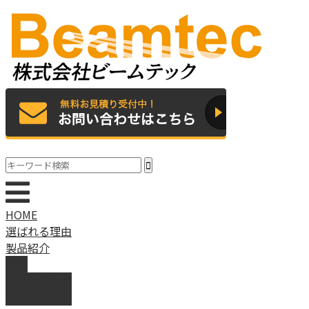
HOME
選ばれる理由
製品紹介
動画
製品カタログ
ブランド紹介