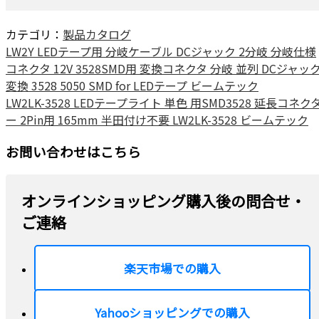
カテゴリ：
製品カタログ
LW2Y LEDテープ用 分岐ケーブル DCジャック 2分岐 分岐仕様
コネクタ 12V 3528SMD用 変換コネクタ 分岐 並列 DCジャッ
変換 3528 5050 SMD for LEDテープ ビームテック
LW2LK-3528 LEDテープライト 単色 用SMD3528 延長コネク
ー 2Pin用 165mm 半田付け不要 LW2LK-3528 ビームテック
お問い合わせはこちら
オンラインショッピング購入後の問合せ・
ご連絡
楽天市場での購入
Yahooショッピングでの購入