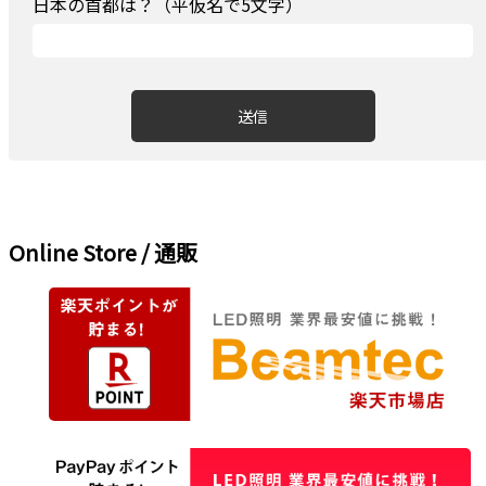
日本の首都は？（平仮名で5文字）
Online Store / 通販