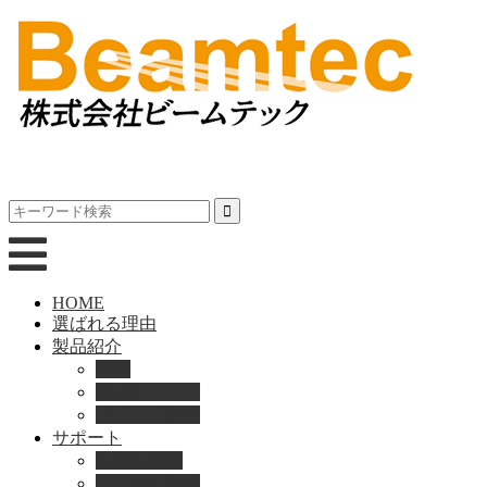
HOME
選ばれる理由
製品紹介
動画
製品カタログ
ブランド紹介
サポート
取扱説明書
よくある質問