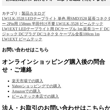
カテゴリ：
製品カタログ
LW1LK-3528 LEDテープライト 単色 用SMD3528 延長コネク
ー 2Pin用 158mm 半田付け不要 LW1LK-3528 ビームテック
LW1EXT LEDテープライト用 DCケーブル 1m 延長コード DC
ジャック DCプラグ DCコネクタ ケーブル全長100cm 1m
LW1EXT ビームテック
お問い合わせはこちら
オンラインショッピング購入後の問合
せ・ご連絡
楽天市場での購入
Yahooショッピングでの購入
Amazonでの購入
ビームテック本店での購入
法人・お取引のお問い合わせはこちら