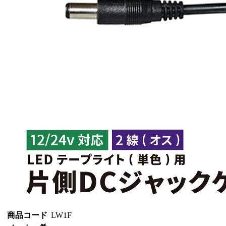
商品コード
LW1F