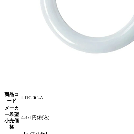
商品コ
LTR20C-A
ード
メーカ
ー希望
4,371円(税込)
小売価
格