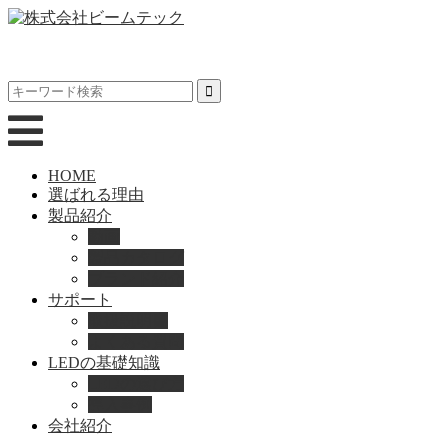
HOME
選ばれる理由
製品紹介
動画
製品カタログ
ブランド紹介
サポート
取扱説明書
よくある質問
LEDの基礎知識
LEDの選び方
導入事例
会社紹介