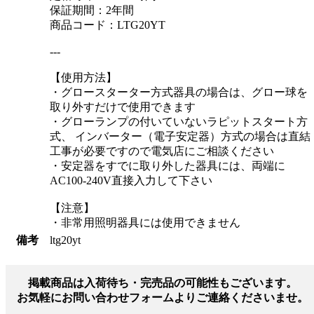
保証期間：2年間
商品コード：LTG20YT
---
【使用方法】
・グロースターター方式器具の場合は、グロー球を
取り外すだけで使用できます
・グローランプの付いていないラピットスタート方
式、 インバーター（電子安定器）方式の場合は直結
工事が必要ですので電気店にご相談ください
・安定器をすでに取り外した器具には、両端に
AC100-240V直接入力して下さい
【注意】
・非常用照明器具には使用できません
備考
ltg20yt
掲載商品は入荷待ち・完売品の可能性もございます。
お気軽にお問い合わせフォームよりご連絡くださいませ。