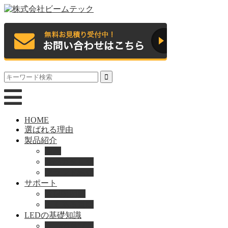
HOME
選ばれる理由
製品紹介
動画
製品カタログ
ブランド紹介
サポート
取扱説明書
よくある質問
LEDの基礎知識
LEDの選び方