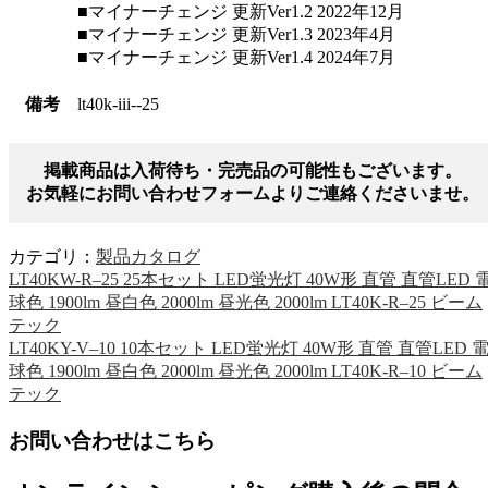
■マイナーチェンジ 更新Ver1.2 2022年12月
■マイナーチェンジ 更新Ver1.3 2023年4月
■マイナーチェンジ 更新Ver1.4 2024年7月
備考
lt40k-iii--25
掲載商品は入荷待ち・完売品の可能性もございます。
お気軽にお問い合わせフォームよりご連絡くださいませ。
カテゴリ：
製品カタログ
LT40KW-R–25 25本セット LED蛍光灯 40W形 直管 直管LED 
球色 1900lm 昼白色 2000lm 昼光色 2000lm LT40K-R–25 ビーム
テック
LT40KY-V–10 10本セット LED蛍光灯 40W形 直管 直管LED 
球色 1900lm 昼白色 2000lm 昼光色 2000lm LT40K-R–10 ビーム
テック
お問い合わせはこちら