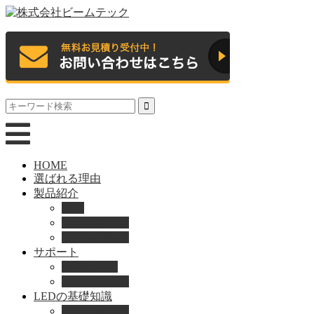
HOME
選ばれる理由
製品紹介
動画
製品カタログ
ブランド紹介
サポート
取扱説明書
よくある質問
LEDの基礎知識
LEDの選び方