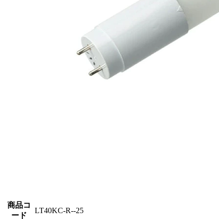
商品コ
LT40KC-R--25
ード