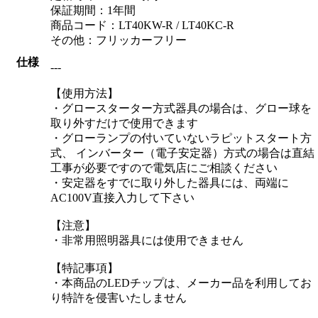
保証期間：1年間
商品コード：LT40KW-R / LT40KC-R
その他：フリッカーフリー
仕様
---
【使用方法】
・グロースターター方式器具の場合は、グロー球を
取り外すだけで使用できます
・グローランプの付いていないラピットスタート方
式、 インバーター（電子安定器）方式の場合は直結
工事が必要ですので電気店にご相談ください
・安定器をすでに取り外した器具には、両端に
AC100V直接入力して下さい
【注意】
・非常用照明器具には使用できません
【特記事項】
・本商品のLEDチップは、メーカー品を利用してお
り特許を侵害いたしません