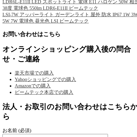
LDR6L-E11II LED スポットライト 電球 E11 ハロゲン 50W 相
38度 電球色 550lm LDR6-E11II ビームテック
LSI-7W アッパーライト ガーデンライト 屋外 防水 IP67 1W 3
5W 7W 電球色 昼光色 LSI ビームテック
お問い合わせはこちら
オンラインショッピング購入後の問合
せ・ご連絡
楽天市場での購入
Yahooショッピングでの購入
Amazonでの購入
ビームテック本店での購入
法人・お取引のお問い合わせはこちら
ら
お名前 (必須)