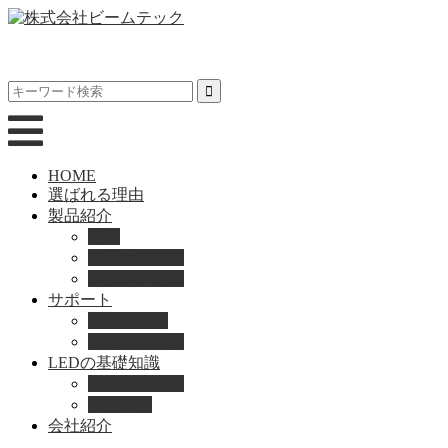
HOME
選ばれる理由
製品紹介
動画
製品カタログ
ブランド紹介
サポート
取扱説明書
よくある質問
LEDの基礎知識
LEDの選び方
導入事例
会社紹介