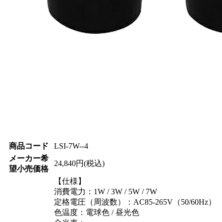
商品コード
LSI-7W--4
メーカー希
24,840円(税込)
望小売価格
【仕様】
消費電力：1W / 3W / 5W / 7W
定格電圧（周波数）：AC85-265V（50/60Hz）
色温度：電球色 / 昼光色