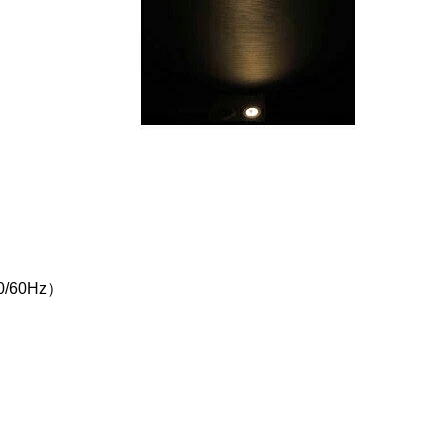
/60Hz）