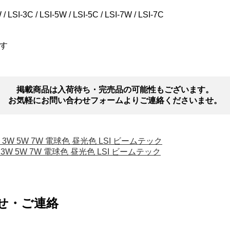
SI-3C / LSI-5W / LSI-5C / LSI-7W / LSI-7C
す
掲載商品は入荷待ち・完売品の可能性もございます。
お気軽にお問い合わせフォームよりご連絡くださいませ。
 3W 5W 7W 電球色 昼光色 LSI ビームテック
 3W 5W 7W 電球色 昼光色 LSI ビームテック
せ・ご連絡