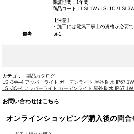
保証期間：1年間
商品コード：LSI-1W / LSI-1C / LSI-3W / L
【注意】
・施工には電気工事士の資格が必要で
備考
lsi-1
カテゴリ：
製品カタログ
LSI-3W–4 アッパーライト ガーデンライト 屋外 防水 IP67 1W
LSI-3C–4 アッパーライト ガーデンライト 屋外 防水 IP67 1W
お問い合わせはこちら
オンラインショッピング購入後の問合