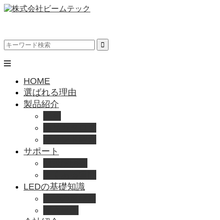
HOME
選ばれる理由
製品紹介
動画
製品カタログ
ブランド紹介
サポート
取扱説明書
よくある質問
LEDの基礎知識
LEDの選び方
導入事例