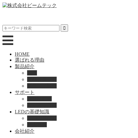
HOME
選ばれる理由
製品紹介
動画
製品カタログ
ブランド紹介
サポート
取扱説明書
よくある質問
LEDの基礎知識
LEDの選び方
導入事例
会社紹介