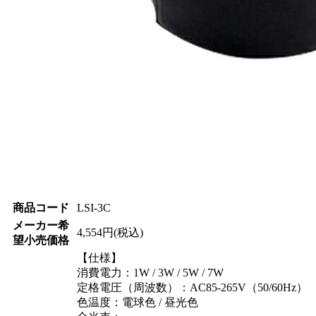
商品コード
LSI-3C
メーカー希
4,554円(税込)
望小売価格
【仕様】
消費電力：1W / 3W / 5W / 7W
定格電圧（周波数）：AC85-265V（50/60Hz）
色温度：電球色 / 昼光色