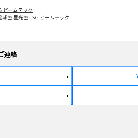
RGB ビームテック
7W 電球色 昼光色 LSG ビームテック
ご連絡