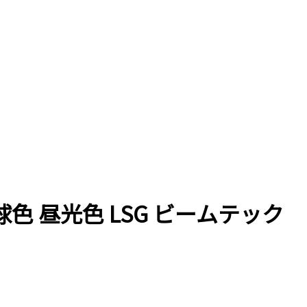
W 電球色 昼光色 LSG ビームテック