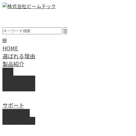
HOME
選ばれる理由
製品紹介
動画
製品カタログ
ブランド紹介
サポート
取扱説明書
よくある質問