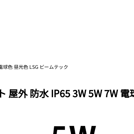
7W 電球色 昼光色 LSG ビームテック
ト 屋外 防水 IP65 3W 5W 7