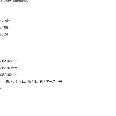
265V（50/60Hz）
 285lm
 475lm
 665lm
φ35*160mm
φ35*160mm
φ35*160mm
先バラ） / L…茶 / N…青 / アース…黄
m