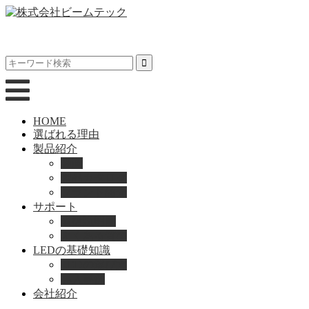
HOME
選ばれる理由
製品紹介
動画
製品カタログ
ブランド紹介
サポート
取扱説明書
よくある質問
LEDの基礎知識
LEDの選び方
導入事例
会社紹介