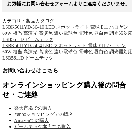
お気軽にお問い合わせフォームよりご連絡くださいませ。
カテゴリ：
製品カタログ
LSBK5611YD-36–10 LED スポットライト 電球 E11 ハロゲン
60W 相当 高演光 高演色 濃い電球色 電球色 昼白色 調光器対
LSB5611D ビームテック
LSBK5611YD-24–4 LED スポットライト 電球 E11 ハロゲン
60W 相当 高演光 高演色 濃い電球色 電球色 昼白色 調光器対
LSB5611D ビームテック
お問い合わせはこちら
オンラインショッピング購入後の問合
せ・ご連絡
楽天市場での購入
Yahooショッピングでの購入
Amazonでの購入
ビームテック本店での購入