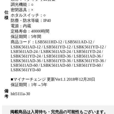
調光機能：○
密閉器具：×
仕
ホタルスイッチ：○
様
防塵・防水等級：IP40
電源：内蔵
定格寿命：40000時間
保証期間：5年間
商品コード：LSB5611HD-12 / LSB5611AD-12 /
LSBK5611AD-12 / LSB5611YD-12 / LSBK5611YD-12 /
LSB5611AD-24 / LSBK5611AD-24 / LSB5611YD-24 /
LSBK5611YD-24 / LSB5611HD-36 / LSB5611AD-36 /
LSBK5611AD-36 / LSB5611YD-36 / LSBK5611YD-36 /
LSB5611AD-60 / LSBK5611AD-60 / LSB5611YD-60 /
LSBK5611YD-60
■マイナーチェンジ 更新Ver1.1 2018年12月20日
保証期間：1年→5年
備
lsb5111a-30
考
掲載商品は入荷待ち・完売品の可能性もございます。