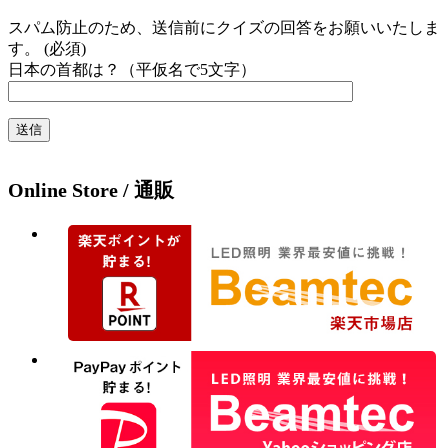
スパム防止のため、送信前にクイズの回答をお願いいたしま
す。 (必須)
日本の首都は？（平仮名で5文字）
Online Store / 通販