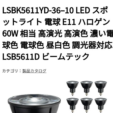
LSBK5611YD-36–10 LED スポ
ットライト 電球 E11 ハロゲン
60W 相当 高演光 高演色 濃い
球色 電球色 昼白色 調光器対応
LSB5611D ビームテック
カテゴリ：
製品カタログ