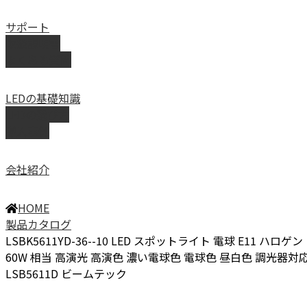
サポート
取扱説明書
よくある質問
LEDの基礎知識
LEDの選び方
導入事例
会社紹介
HOME
製品カタログ
LSBK5611YD-36--10 LED スポットライト 電球 E11 ハロゲン
60W 相当 高演光 高演色 濃い電球色 電球色 昼白色 調光器対
LSB5611D ビームテック