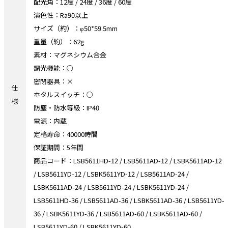
配光角：12度 / 24度 / 36度 / 60度
演色性：Ra90以上
サイズ（約）：φ50*59.5mm
重量（約）：62g
素材：マグネシウム合金
調光機能：○
密閉器具：×
仕
ホタルスイッチ：○
様
防塵・防水等級：IP40
電源：内蔵
定格寿命：40000時間
保証期間：5年間
商品コード：LSB5611HD-12 / LSB5611AD-12 / LSBK5611AD-12
/ LSB5611YD-12 / LSBK5611YD-12 / LSB5611AD-24 /
LSBK5611AD-24 / LSB5611YD-24 / LSBK5611YD-24 /
LSB5611HD-36 / LSB5611AD-36 / LSBK5611AD-36 / LSB5611YD-
36 / LSBK5611YD-36 / LSB5611AD-60 / LSBK5611AD-60 /
LSB5611YD-60 / LSBK5611YD-60