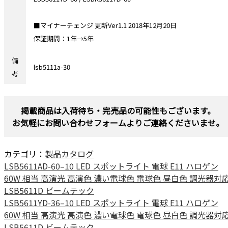
■マイナーチェンジ 更新Ver1.1 2018年12月20日
保証期間：1年→5年
備
lsb5111a-30
考
掲載商品は入荷待ち・完売品の可能性もございます。
お気軽にお問い合わせフォームよりご連絡くださいませ。
カテゴリ：
製品カタログ
LSB5611AD-60–10 LED スポットライト 電球 E11 ハロゲン
60W 相当 高演光 高演色 濃い電球色 電球色 昼白色 調光器対
LSB5611D ビームテック
LSB5611YD-36–10 LED スポットライト 電球 E11 ハロゲン
60W 相当 高演光 高演色 濃い電球色 電球色 昼白色 調光器対
LSB5611D ビームテック