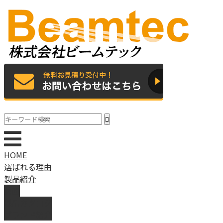
HOME
選ばれる理由
製品紹介
動画
製品カタログ
ブランド紹介