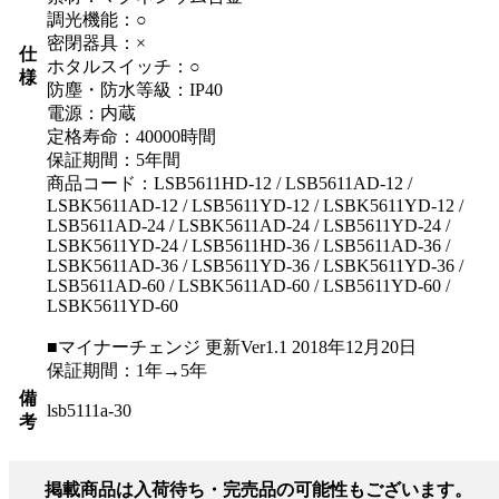
調光機能：○
密閉器具：×
仕
ホタルスイッチ：○
様
防塵・防水等級：IP40
電源：内蔵
定格寿命：40000時間
保証期間：5年間
商品コード：LSB5611HD-12 / LSB5611AD-12 /
LSBK5611AD-12 / LSB5611YD-12 / LSBK5611YD-12 /
LSB5611AD-24 / LSBK5611AD-24 / LSB5611YD-24 /
LSBK5611YD-24 / LSB5611HD-36 / LSB5611AD-36 /
LSBK5611AD-36 / LSB5611YD-36 / LSBK5611YD-36 /
LSB5611AD-60 / LSBK5611AD-60 / LSB5611YD-60 /
LSBK5611YD-60
■マイナーチェンジ 更新Ver1.1 2018年12月20日
保証期間：1年→5年
備
lsb5111a-30
考
掲載商品は入荷待ち・完売品の可能性もございます。