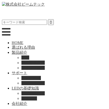
HOME
選ばれる理由
製品紹介
動画
製品カタログ
ブランド紹介
サポート
取扱説明書
よくある質問
LEDの基礎知識
LEDの選び方
導入事例
会社紹介