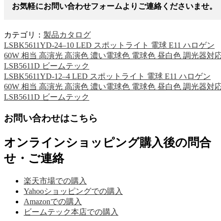
お気軽にお問い合わせフォームよりご連絡くださいませ。
カテゴリ：
製品カタログ
LSBK5611YD-24–10 LED スポットライト 電球 E11 ハロゲン
60W 相当 高演光 高演色 濃い電球色 電球色 昼白色 調光器対
LSB5611D ビームテック
LSBK5611YD-12–4 LED スポットライト 電球 E11 ハロゲン
60W 相当 高演光 高演色 濃い電球色 電球色 昼白色 調光器対
LSB5611D ビームテック
お問い合わせはこちら
オンラインショッピング購入後の問合
せ・ご連絡
楽天市場での購入
Yahooショッピングでの購入
Amazonでの購入
ビームテック本店での購入