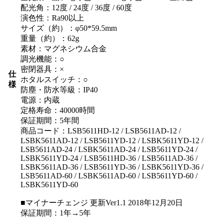
配光角：12度 / 24度 / 36度 / 60度
演色性：Ra90以上
サイズ（約）：φ50*59.5mm
重量（約）：62g
素材：マグネシウム合金
調光機能：○
密閉器具：×
仕
ホタルスイッチ：○
様
防塵・防水等級：IP40
電源：内蔵
定格寿命：40000時間
保証期間：5年間
商品コード：LSB5611HD-12 / LSB5611AD-12 /
LSBK5611AD-12 / LSB5611YD-12 / LSBK5611YD-12 /
LSB5611AD-24 / LSBK5611AD-24 / LSB5611YD-24 /
LSBK5611YD-24 / LSB5611HD-36 / LSB5611AD-36 /
LSBK5611AD-36 / LSB5611YD-36 / LSBK5611YD-36 /
LSB5611AD-60 / LSBK5611AD-60 / LSB5611YD-60 /
LSBK5611YD-60
■マイナーチェンジ 更新Ver1.1 2018年12月20日
保証期間：1年→5年