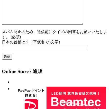
スパム防止のため、送信前にクイズの回答をお願いいたしま
す。 (必須)
日本の首都は？（平仮名で5文字）
Online Store / 通販