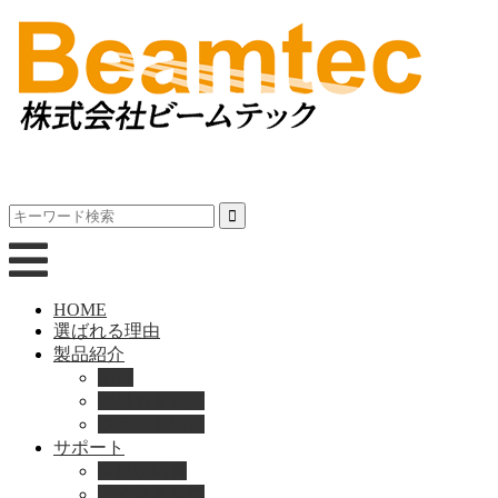
HOME
選ばれる理由
製品紹介
動画
製品カタログ
ブランド紹介
サポート
取扱説明書
よくある質問