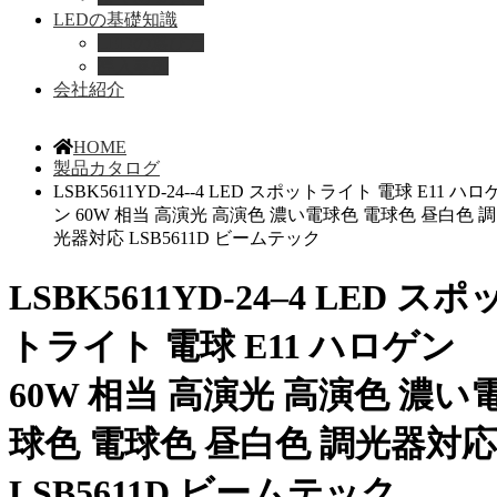
LEDの基礎知識
LEDの選び方
導入事例
会社紹介
HOME
製品カタログ
LSBK5611YD-24--4 LED スポットライト 電球 E11 ハロ
ン 60W 相当 高演光 高演色 濃い電球色 電球色 昼白色 調
光器対応 LSB5611D ビームテック
LSBK5611YD-24–4 LED スポ
トライト 電球 E11 ハロゲン
60W 相当 高演光 高演色 濃い
球色 電球色 昼白色 調光器対応
LSB5611D ビームテック