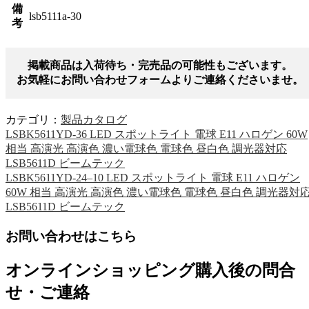
備
lsb5111a-30
考
掲載商品は入荷待ち・完売品の可能性もございます。
お気軽にお問い合わせフォームよりご連絡くださいませ。
カテゴリ：
製品カタログ
LSBK5611YD-36 LED スポットライト 電球 E11 ハロゲン 60W
相当 高演光 高演色 濃い電球色 電球色 昼白色 調光器対応
LSB5611D ビームテック
LSBK5611YD-24–10 LED スポットライト 電球 E11 ハロゲン
60W 相当 高演光 高演色 濃い電球色 電球色 昼白色 調光器対
LSB5611D ビームテック
お問い合わせはこちら
オンラインショッピング購入後の問合
せ・ご連絡