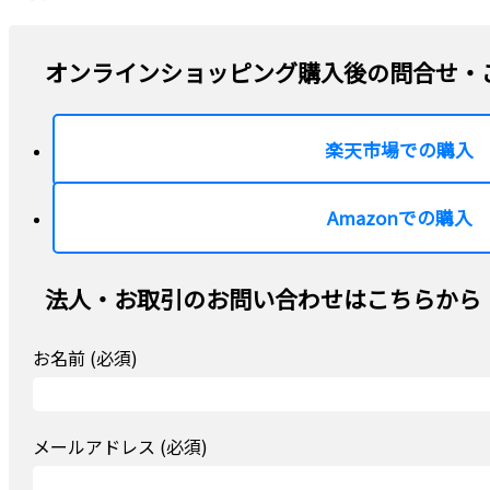
オンラインショッピング購入後の問合せ・
楽天市場での購入
Amazonでの購入
法人・お取引のお問い合わせはこちらから
お名前 (必須)
メールアドレス (必須)