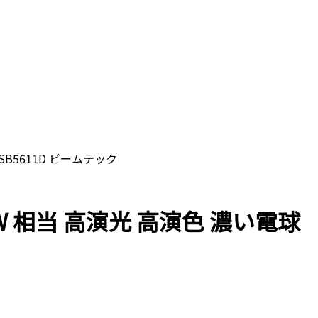
LSB5611D ビームテック
 60W 相当 高演光 高演色 濃い電球