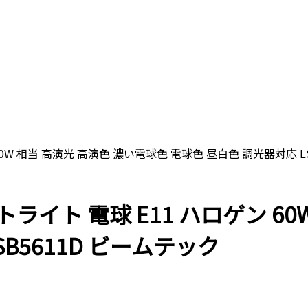
ゲン 60W 相当 高演光 高演色 濃い電球色 電球色 昼白色 調光器対応 
 スポットライト 電球 E11 ハロゲン
SB5611D ビームテック