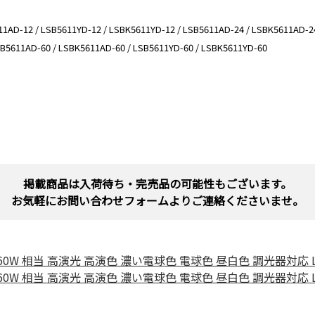
12 / LSB5611YD-12 / LSBK5611YD-12 / LSB5611AD-24 / LSBK5611AD-24 /
SB5611AD-60 / LSBK5611AD-60 / LSB5611YD-60 / LSBK5611YD-60
掲載商品は入荷待ち・完売品の可能性もございます。
お気軽にお問い合わせフォームよりご連絡くださいませ。
ロゲン 60W 相当 高演光 高演色 濃い電球色 電球色 昼白色 調光器対応 
ロゲン 60W 相当 高演光 高演色 濃い電球色 電球色 昼白色 調光器対応 