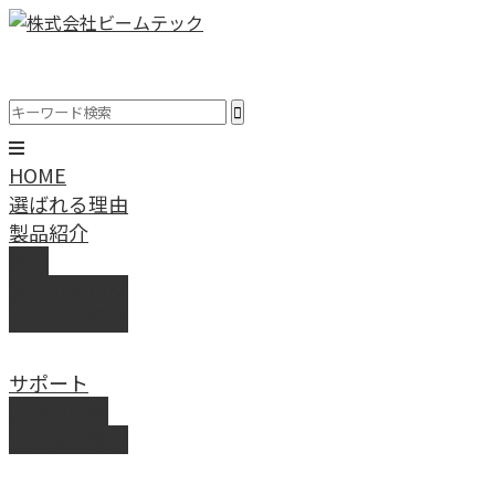
HOME
選ばれる理由
製品紹介
動画
製品カタログ
ブランド紹介
サポート
取扱説明書
よくある質問