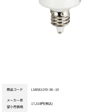
商品コード
LSB5611YD-36--10
メーカー希
17,318円(税込)
望小売価格