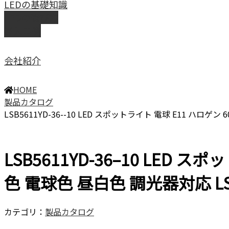
LEDの基礎知識
LEDの選び方
導入事例
会社紹介
HOME
製品カタログ
LSB5611YD-36--10 LED スポットライト 電球 E11 ハロ
LSB5611YD-36–10 LED
色 電球色 昼白色 調光器対応 L
カテゴリ：
製品カタログ