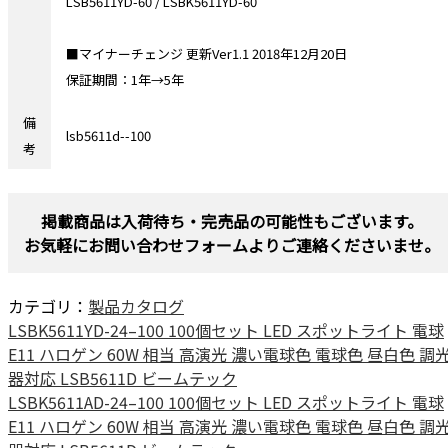
LSB5611YD-60 / LSBK5611YD-60
■マイナーチェンジ 更新Ver1.1 2018年12月20日
保証期間：1年→5年
備
lsb5611d--100
考
掲載商品は入荷待ち・完売品の可能性もございます。
お気軽にお問い合わせフォームよりご連絡くださいませ。
カテゴリ：
製品カタログ
LSBK5611YD-24–100 100個セット LED スポットライト 電球
E11 ハロゲン 60W 相当 高演光 濃い電球色 電球色 昼白色 調
器対応 LSB5611D ビームテック
LSBK5611AD-24–100 100個セット LED スポットライト 電球
E11 ハロゲン 60W 相当 高演光 濃い電球色 電球色 昼白色 調