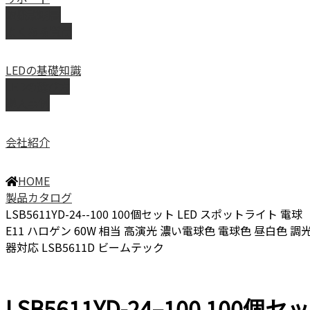
取扱説明書
よくある質問
LEDの基礎知識
LEDの選び方
導入事例
会社紹介
HOME
製品カタログ
LSB5611YD-24--100 100個セット LED スポットライト 電球
E11 ハロゲン 60W 相当 高演光 濃い電球色 電球色 昼白色 調
器対応 LSB5611D ビームテック
LSB5611YD-24–100 100個セッ