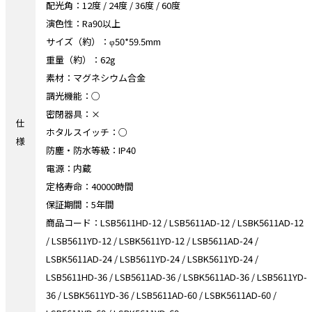
配光角：12度 / 24度 / 36度 / 60度
演色性：Ra90以上
サイズ（約）：φ50*59.5mm
重量（約）：62g
素材：マグネシウム合金
調光機能：○
密閉器具：×
仕
ホタルスイッチ：○
様
防塵・防水等級：IP40
電源：内蔵
定格寿命：40000時間
保証期間：5年間
商品コード：LSB5611HD-12 / LSB5611AD-12 / LSBK5611AD-12
/ LSB5611YD-12 / LSBK5611YD-12 / LSB5611AD-24 /
LSBK5611AD-24 / LSB5611YD-24 / LSBK5611YD-24 /
LSB5611HD-36 / LSB5611AD-36 / LSBK5611AD-36 / LSB5611YD-
36 / LSBK5611YD-36 / LSB5611AD-60 / LSBK5611AD-60 /