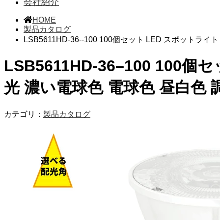
会社紹介
HOME
製品カタログ
LSB5611HD-36--100 100個セット LED スポット
LSB5611HD-36–100 10
光 濃い電球色 電球色 昼白色 調
カテゴリ：
製品カタログ