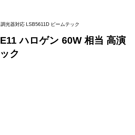
色 調光器対応 LSB5611D ビームテック
 E11 ハロゲン 60W 相当 高演
テック