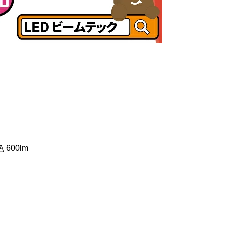
 600lm