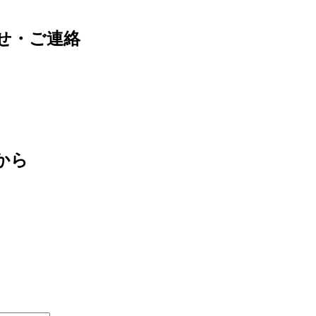
せ・ご連絡
から