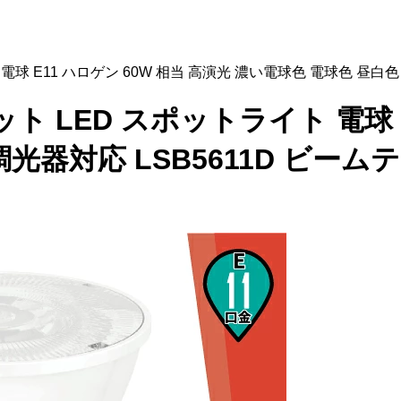
ライト 電球 E11 ハロゲン 60W 相当 高演光 濃い電球色 電球色 昼白
0個セット LED スポットライト 電球
光器対応 LSB5611D ビーム