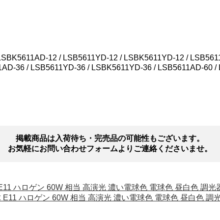
5611AD-12 / LSB5611YD-12 / LSBK5611YD-12 / LSB5611A
1AD-36 / LSB5611YD-36 / LSBK5611YD-36 / LSB5611AD-60 
掲載商品は入荷待ち・完売品の可能性もございます。
お気軽にお問い合わせフォームよりご連絡くださいませ。
電球 E11 ハロゲン 60W 相当 高演光 濃い電球色 電球色 昼白色 調光
 電球 E11 ハロゲン 60W 相当 高演光 濃い電球色 電球色 昼白色 調