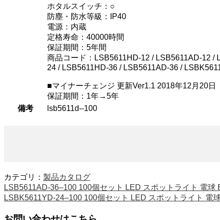
ホタルスイッチ：○
防塵・防水等級：IP40
電源：内蔵
定格寿命：40000時間
保証期間：5年間
商品コード：LSB5611HD-12 / LSB5611AD-12 / LSBK
24 / LSB5611HD-36 / LSB5611AD-36 / LSBK561
■マイナーチェンジ 更新Ver1.1 2018年12月20日
保証期間：1年→5年
備考
lsb5611d--100
カテゴリ：
製品カタログ
LSB5611AD-36–100 100個セット LED スポットライト 
LSBK5611YD-24–100 100個セット LED スポットライト
お問い合わせはこちら