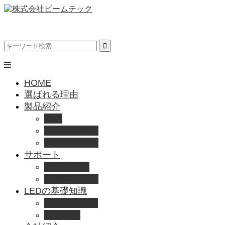
HOME
選ばれる理由
製品紹介
動画
製品カタログ
ブランド紹介
サポート
取扱説明書
よくある質問
LEDの基礎知識
LEDの選び方
導入事例