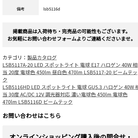
備考
lsb5116d
掲載商品は入荷待ち・完売品の可能性もございます。
お気軽にお問い合わせフォームよりご連絡くださいませ。
カテゴリ：
製品カタログ
LSB5117A-20 LED スポットライト 電球 E17 ハロゲン 40W 相
当 20度 電球色 450lm 昼白色 470lm LSB5117-20 ビームテッ
ク
LSB5116HD LED スポットライト 電球 GU5.3 ハロゲン 40W 
当 30度 AC/DC 12V 調光器対応 濃い電球色 450lm 電球色
470lm LSB5116D ビームテック
お問い合わせはこちら
オンラインショッピング購入後の問合せ・