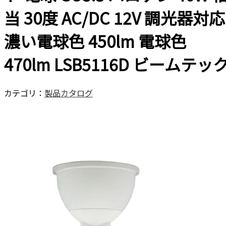
当 30度 AC/DC 12V 調光器対応
濃い電球色 450lm 電球色
470lm LSB5116D ビームテッ
カテゴリ：
製品カタログ