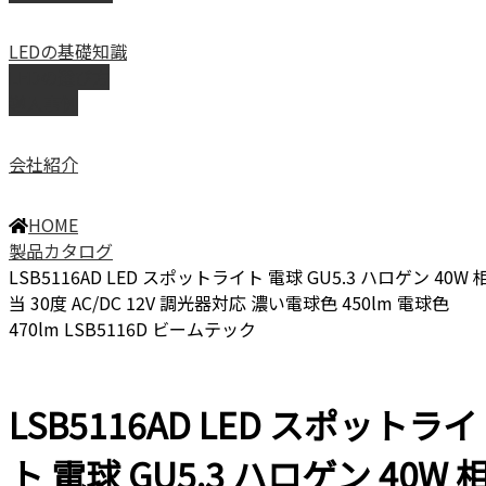
LEDの基礎知識
LEDの選び方
導入事例
会社紹介
HOME
製品カタログ
LSB5116AD LED スポットライト 電球 GU5.3 ハロゲン 40W 
当 30度 AC/DC 12V 調光器対応 濃い電球色 450lm 電球色
470lm LSB5116D ビームテック
LSB5116AD LED スポットライ
ト 電球 GU5.3 ハロゲン 40W 