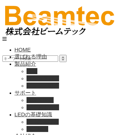
HOME
選ばれる理由
製品紹介
動画
製品カタログ
ブランド紹介
サポート
取扱説明書
よくある質問
LEDの基礎知識
LEDの選び方
導入事例