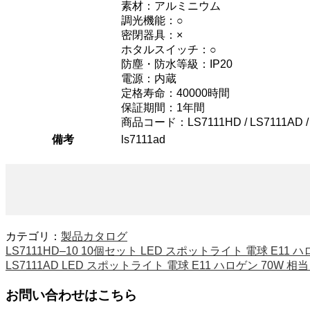
素材：アルミニウム
調光機能：○
密閉器具：×
ホタルスイッチ：○
防塵・防水等級：IP20
電源：内蔵
定格寿命：40000時間
保証期間：1年間
商品コード：LS7111HD / LS7111AD /
備考
ls7111ad
カテゴリ：
製品カタログ
LS7111HD–10 10個セット LED スポットライト 電球 E11 ハ
LS7111AD LED スポットライト 電球 E11 ハロゲン 70W 相当
お問い合わせはこちら