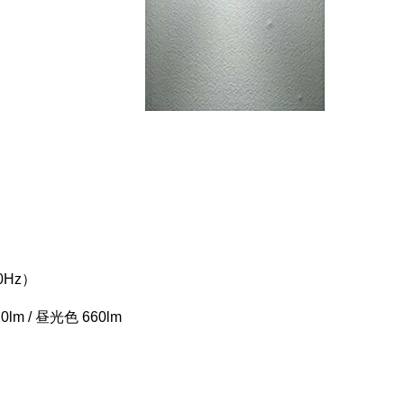
0Hz）
m / 昼光色 660lm