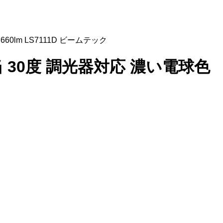
660lm LS7111D ビームテック
相当 30度 調光器対応 濃い電球色