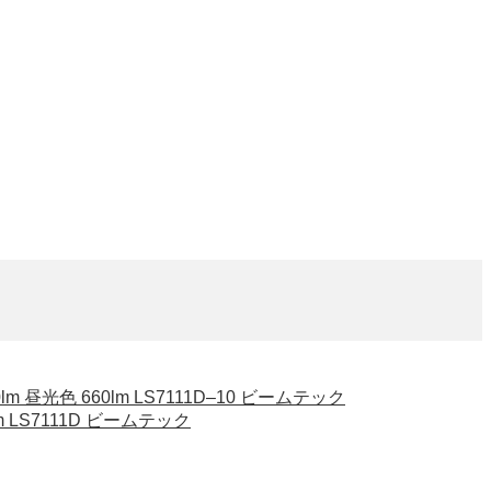
m 昼光色 660lm LS7111D–10 ビームテック
m LS7111D ビームテック