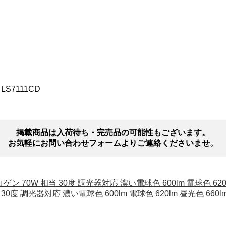
 LS7111CD
掲載商品は入荷待ち・完売品の可能性もございます。
お気軽にお問い合わせフォームよりご連絡くださいませ。
ロゲン 70W 相当 30度 調光器対応 濃い電球色 600lm 電球色 620l
 30度 調光器対応 濃い電球色 600lm 電球色 620lm 昼光色 660l