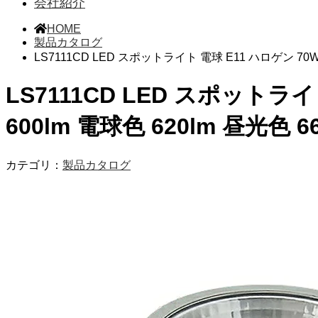
会社紹介
HOME
製品カタログ
LS7111CD LED スポットライト 電球 E11 ハロゲン 70W
LS7111CD LED スポットラ
600lm 電球色 620lm 昼光色 
カテゴリ：
製品カタログ