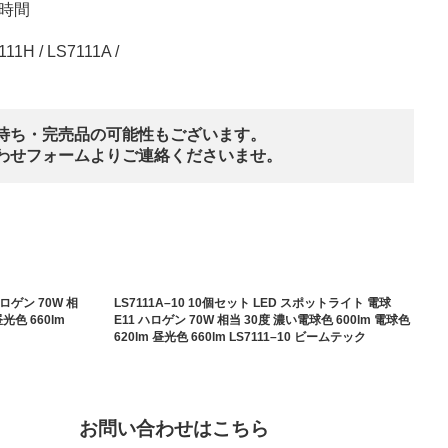
0時間
H / LS7111A /
待ち・完売品の可能性もございます。
わせフォームよりご連絡くださいませ。
ハロゲン 70W 相
LS7111A–10 10個セット LED スポットライト 電球
昼光色 660lm
E11 ハロゲン 70W 相当 30度 濃い電球色 600lm 電球色
620lm 昼光色 660lm LS7111–10 ビームテック
お問い合わせはこちら