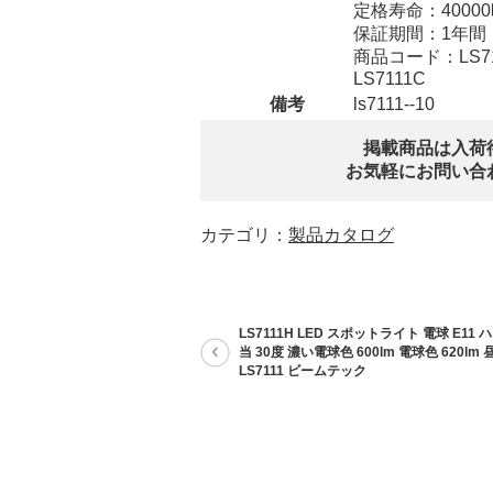
定格寿命：4000
保証期間：1年間
商品コード：LS7111
LS7111C
備考
ls7111--10
掲載商品は入荷
お気軽にお問い合
カテゴリ：
製品カタログ
LS7111H LED スポットライト 電球 E11 
当 30度 濃い電球色 600lm 電球色 620lm 
LS7111 ビームテック