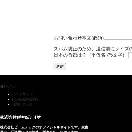
お問い合わせ本文(必須)
スパム防止のため、送信前にクイズの
日本の首都は？（平仮名で5文字）
HOME
サイトマップ
個人情報保護方針
お問い合わせ
© 2016 Beamtec Co., Ltd.
株式会社ビームテック
株式会社ビームテックのオフィシャルサイトです。家庭