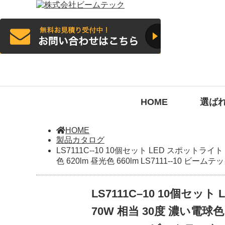
HOME
選ば
HOME
製品カタログ
LS7111C--10 10個セット LED スポットライト
色 620lm 昼光色 660lm LS7111--10 ビームテ
LS7111C–10 10個セッ
70W 相当 30度 濃い電球色 6