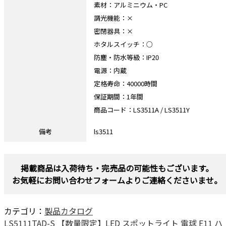
素材：アルミニウム・PC
調光機能：×
密閉器具：×
ホタルスイッチ：○
防塵・防水等級：IP20
電源：内蔵
定格寿命：40000時間
保証期間：1年間
商品コード：LS3511A / LS3511Y
備考
ls3511
掲載商品は入荷待ち・完売品の可能性もございます。
お気軽にお問い合わせフォームよりご連絡くださいませ。
カテゴリ：
製品カタログ
LS5111TAD-S 【数量限定】LED スポットライト 電球 E11 ハ