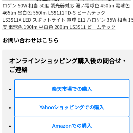
ロゲン 50W 相当 50度 調光器対応 濃い電球色 450lm 電球色
465lm 昼白色 550lm LS5111TD-S ビームテック
LS3511A LED スポットライト 電球 E11 ハロゲン 35W 相当 1
度 電球色 190lm 昼白色 200lm LS3511 ビームテック
お問い合わせはこちら
オンラインショッピング購入後の問合せ・
ご連絡
楽天市場での購入
Yahooショッピングでの購入
Amazonでの購入