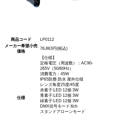
商品コード
LP0112
メーカー希望小売
76,863円(税込)
価格
【仕様】
定格電圧（周波数）：AC90-
265V（50/60Hz）
消費電力：45W
IP65防塵 防水 屋外仕様
レンズ角度25度/45度
赤素子:LED 12個 3W
青素子:LED 12個 3W
仕様
緑素子:LED 12個 3W
DMX信号モード:6ch
スタンドアローンモード