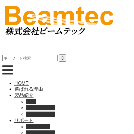
HOME
選ばれる理由
製品紹介
動画
製品カタログ
ブランド紹介
サポート
取扱説明書
よくある質問