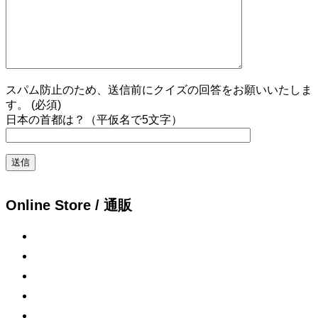
スパム防止のため、送信前にクイズの回答をお願いいたしま
す。 (必須)
日本の首都は？（平仮名で5文字）
Online Store / 通販