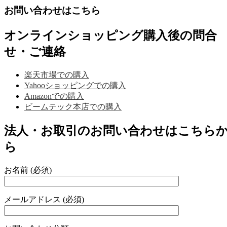
お問い合わせはこちら
オンラインショッピング購入後の問合
せ・ご連絡
楽天市場での購入
Yahooショッピングでの購入
Amazonでの購入
ビームテック本店での購入
法人・お取引のお問い合わせはこちら
ら
お名前 (必須)
メールアドレス (必須)