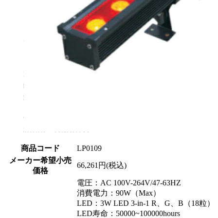
商品コード
LP0109
メーカー希望小売
66,261円(税込)
価格
電圧：AC 100V-264V/47-63HZ
消費電力：90W（Max）
LED：3W LED 3-in-1 R、G、B（18粒）
LED寿命：50000~100000hours