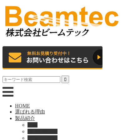
HOME
選ばれる理由
製品紹介
動画
製品カタログ
ブランド紹介