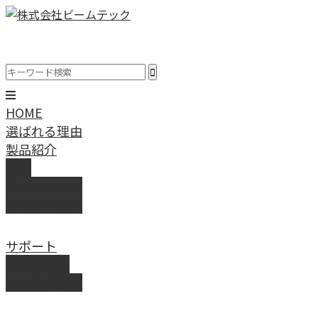
HOME
選ばれる理由
製品紹介
動画
製品カタログ
ブランド紹介
サポート
取扱説明書
よくある質問