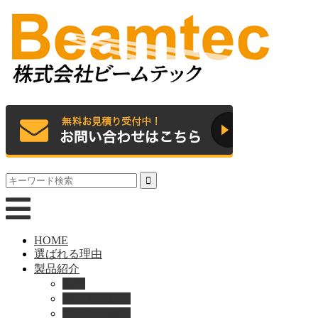
HOME
選ばれる理由
製品紹介
動画
製品カタログ
ブランド紹介