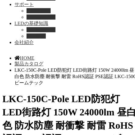
サポート
取扱説明書
よくある質問
LEDの基礎知識
LEDの選び方
導入事例
会社紹介
HOME
製品カタログ
LKC-150C-Pole LED防犯灯 LED街路灯 150W 24000lm 昼
白色 防水防塵 耐衝撃 耐雷 RoHS認証 PSE認証 LKC-150
ビームテック
LKC-150C-Pole LED防犯灯
LED街路灯 150W 24000lm 昼
色 防水防塵 耐衝撃 耐雷 RoHS