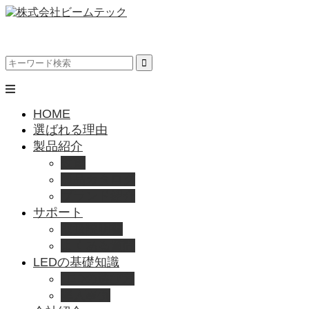
HOME
選ばれる理由
製品紹介
動画
製品カタログ
ブランド紹介
サポート
取扱説明書
よくある質問
LEDの基礎知識
LEDの選び方
導入事例