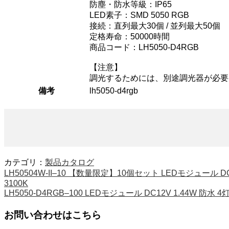
防塵・防水等級：IP65
LED素子：SMD 5050 RGB
接続：直列最大30個 / 並列最大50個
定格寿命：50000時間
商品コード：LH5050-D4RGB
【注意】
調光するためには、別途調光器が必要
備考
lh5050-d4rgb
カテゴリ：
製品カタログ
LH50504W-II–10 【数量限定】10個セット LEDモジュール DC1
3100K
LH5050-D4RGB–100 LEDモジュール DC12V 1.44W 防水 4
お問い合わせはこちら