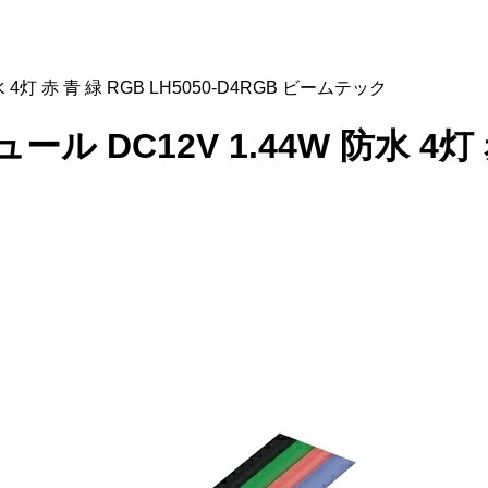
防水 4灯 赤 青 緑 RGB LH5050-D4RGB ビームテック
ュール DC12V 1.44W 防水 4灯 