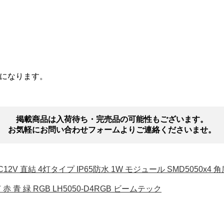
になります。
掲載商品は入荷待ち・完売品の可能性もございます。
お気軽にお問い合わせフォームよりご連絡くださいませ。
2V 直結 4灯タイプ IP65防水 1W モジュール SMD5050x4 角度12
灯 赤 青 緑 RGB LH5050-D4RGB ビームテック